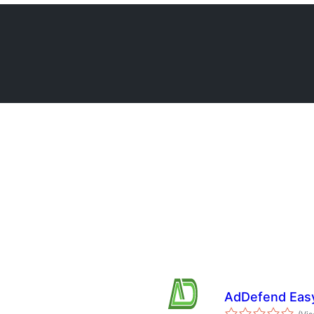
AdDefend Easy