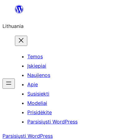
Eiti
prie
Lithuania
turinio
Temos
Įskiepiai
Naujienos
Apie
Susisiekti
Modeliai
Prisidėkite
Parsisiųsti WordPress
Parsisiųsti WordPress