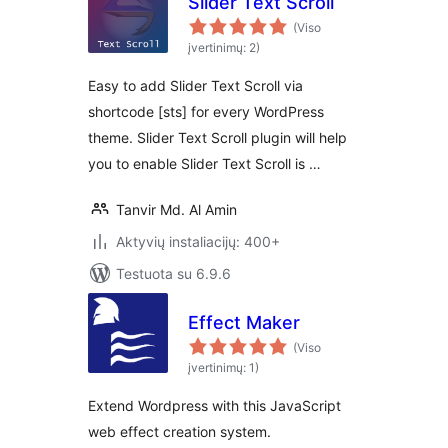
Slider Text Scroll
(Viso
įvertinimų: 2)
Easy to add Slider Text Scroll via
shortcode [sts] for every WordPress
theme. Slider Text Scroll plugin will help
you to enable Slider Text Scroll is …
Tanvir Md. Al Amin
Aktyvių instaliacijų: 400+
Testuota su 6.9.6
Effect Maker
(Viso
įvertinimų: 1)
Extend Wordpress with this JavaScript
web effect creation system.