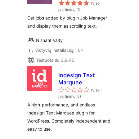
(Viso
įvertinimų: 1)
Get jobs added by plugin Job Manager
and display them as scrolling text.
Nishant Vaity
Aktyvių instaliacijų: 10+
Testuota su 3.9.40
Indesign Text
Marquee
(Viso
įvertinimų: 0)
A high-performance, and endless
Indesign Text Marquee plugin for
WordPress. Completely independent and
easy to use.