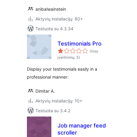
anibalwainstein
Aktyvių instaliacijų: 80+
Testuota su 4.3.34
Testimonials Pro
(Viso
įvertinimų: 3)
Display your testimonials easily in a
professional manner:
Dimitar A.
Aktyvių instaliacijų: 10+
Testuota su 3.4.2
Job manager feed
scroller