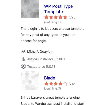
WP Post Type
Template
(Viso
įvertinimų: 1)
The plugin is to let users choose template
for any post of any type as you can
choose for page.
Mithu A Quayium
Aktyvių instaliacijų: 200+
Testuota su 5.8.13
Blade
(Viso
įvertinimų: 7)
Brings Laravel's great template engine,
Blade, to Wordpress. Just install and start