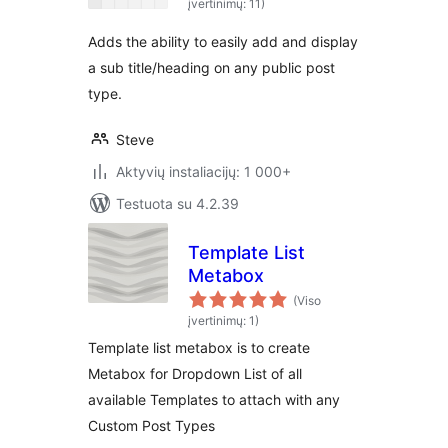
įvertinimų: 11)
Adds the ability to easily add and display
a sub title/heading on any public post
type.
Steve
Aktyvių instaliacijų: 1 000+
Testuota su 4.2.39
Template List
Metabox
(Viso
įvertinimų: 1)
Template list metabox is to create
Metabox for Dropdown List of all
available Templates to attach with any
Custom Post Types