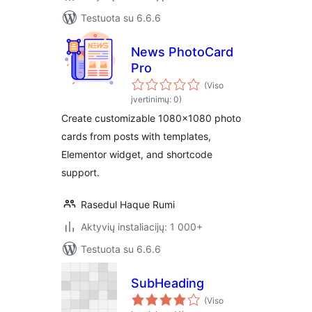
Testuota su 6.6.6
News PhotoCard
Pro
(Viso
įvertinimų: 0)
Create customizable 1080×1080 photo
cards from posts with templates,
Elementor widget, and shortcode
support.
Rasedul Haque Rumi
Aktyvių instaliacijų: 1 000+
Testuota su 6.6.6
SubHeading
(Viso