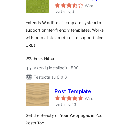
(Viso
įvertinimų: 2)
Extends WordPress' template system to
support printer-friendly templates. Works
with permalink structures to support nice
URLs.
Erick Hitter
Aktyvių instaliacijų: 500+
Testuota su 6.9.6
Post Template
(Viso
įvertinimų: 13)
Get the Beauty of Your Webpages in Your
Posts Too