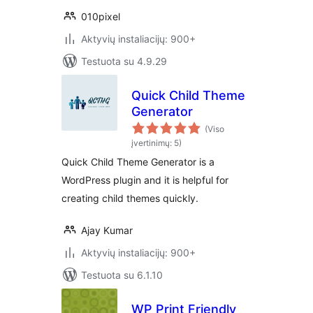
010pixel
Aktyvių instaliacijų: 900+
Testuota su 4.9.29
Quick Child Theme
Generator
(Viso
įvertinimų: 5)
Quick Child Theme Generator is a
WordPress plugin and it is helpful for
creating child themes quickly.
Ajay Kumar
Aktyvių instaliacijų: 900+
Testuota su 6.1.10
WP Print Friendly