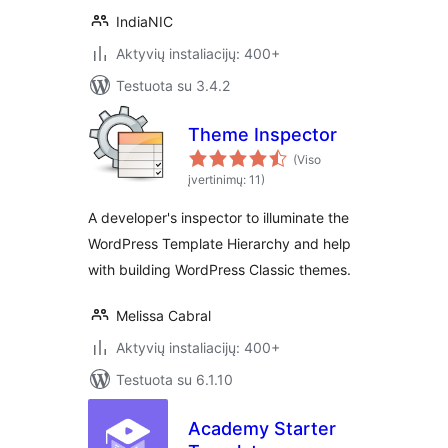
IndiaNIC
Aktyvių instaliacijų: 400+
Testuota su 3.4.2
Theme Inspector
(Viso
įvertinimų: 11)
A developer's inspector to illuminate the
WordPress Template Hierarchy and help
with building WordPress Classic themes.
Melissa Cabral
Aktyvių instaliacijų: 400+
Testuota su 6.1.10
Academy Starter