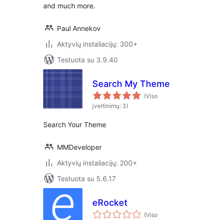
and much more.
Paul Annekov
Aktyvių instaliacijų: 300+
Testuota su 3.9.40
Search My Theme
(Viso
įvertinimų: 3)
Search Your Theme
MMDeveloper
Aktyvių instaliacijų: 200+
Testuota su 5.6.17
eRocket
(Viso