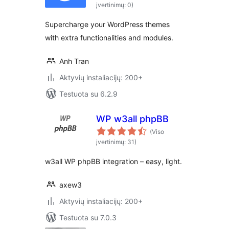
įvertinimų: 0)
Supercharge your WordPress themes
with extra functionalities and modules.
Anh Tran
Aktyvių instaliacijų: 200+
Testuota su 6.2.9
WP w3all phpBB
(Viso
įvertinimų: 31)
w3all WP phpBB integration – easy, light.
axew3
Aktyvių instaliacijų: 200+
Testuota su 7.0.3