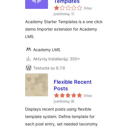
Templates
(Viso
įvertinimų: 1)
Academy Starter Templates is a one click
demo Importer extension for Academy
LMS.
Academy LMS
Aktyvių instaliacijų: 300+
Testuota su 6.7.6
Flexible Recent
Posts
(Viso
įvertinimų: 8)
Displays recent posts using flexible
template system. Define template for
each post entry, set needed taxonomy