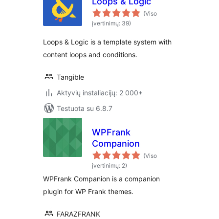
Loops & Logic
(Viso
įvertinimų: 39)
Loops & Logic is a template system with
content loops and conditions.
Tangible
Aktyvių instaliacijų: 2 000+
Testuota su 6.8.7
WPFrank
Companion
(Viso
įvertinimų: 2)
WPFrank Companion is a companion
plugin for WP Frank themes.
FARAZFRANK