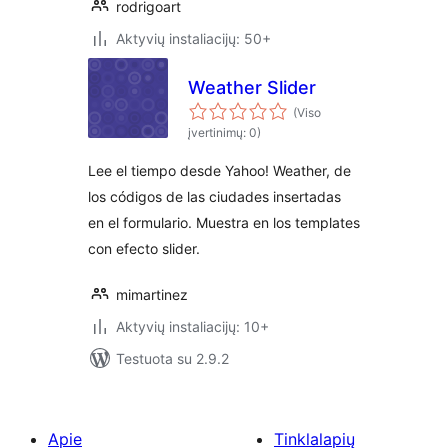
rodrigoart
Aktyvių instaliacijų: 50+
Weather Slider
(Viso
įvertinimų: 0)
Lee el tiempo desde Yahoo! Weather, de
los códigos de las ciudades insertadas
en el formulario. Muestra en los templates
con efecto slider.
mimartinez
Aktyvių instaliacijų: 10+
Testuota su 2.9.2
Apie
Tinklalapių