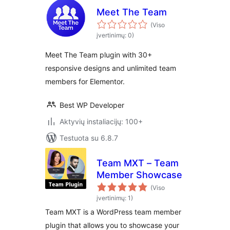
Meet The Team
(Viso
įvertinimų: 0)
Meet The Team plugin with 30+
responsive designs and unlimited team
members for Elementor.
Best WP Developer
Aktyvių instaliacijų: 100+
Testuota su 6.8.7
Team MXT – Team
Member Showcase
(Viso
įvertinimų: 1)
Team MXT is a WordPress team member
plugin that allows you to showcase your