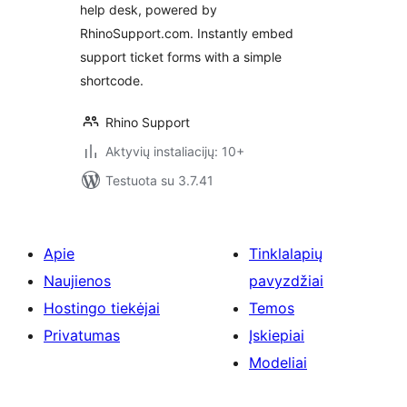
help desk, powered by
RhinoSupport.com. Instantly embed
support ticket forms with a simple
shortcode.
Rhino Support
Aktyvių instaliacijų: 10+
Testuota su 3.7.41
Apie
Tinklalapių
Naujienos
pavyzdžiai
Hostingo tiekėjai
Temos
Privatumas
Įskiepiai
Modeliai