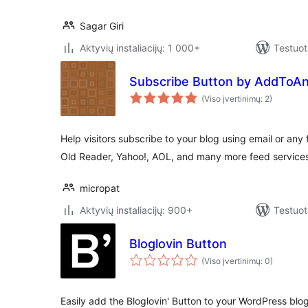
Sagar Giri
Aktyvių instaliacijų: 1 000+
Testuot
Subscribe Button by AddToA
(Viso įvertinimų: 2)
Help visitors subscribe to your blog using email or any
Old Reader, Yahoo!, AOL, and many more feed service
micropat
Aktyvių instaliacijų: 900+
Testuot
Bloglovin Button
(Viso įvertinimų: 0)
Easily add the Bloglovin' Button to your WordPress blo