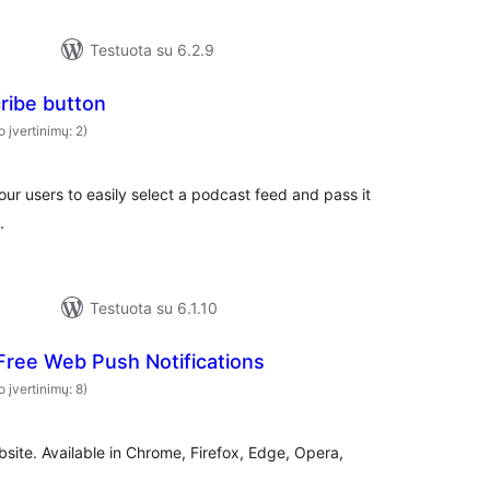
Testuota su 6.2.9
ribe button
o įvertinimų: 2)
ur users to easily select a podcast feed and pass it
.
Testuota su 6.1.10
Free Web Push Notifications
o įvertinimų: 8)
bsite. Available in Chrome, Firefox, Edge, Opera,