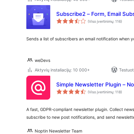
Subscribe2 – Form, Email Sub
(Viso įvertinimų: 116)
Sends a list of subscribers an email notification when 
weDevs
Aktyvių instaliacijų: 10 000+
Testuot
Simple Newsletter Plugin – No
(Viso įvertinimų: 118)
A fast, GDPR-compliant newsletter plugin. Collect newsl
subscribe to new post notifications, and send news
Noptin Newsletter Team