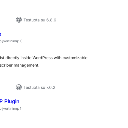
Testuota su 6.8.6
e
o įvertinimų: 1)
ist directly inside WordPress with customizable
ubscriber management.
Testuota su 7.0.2
P Plugin
o įvertinimų: 1)