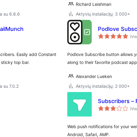
Richard Leishman
a su 6.8.6
Aktyvių instaliacijų: 3 000+
ailMunch
Podlove Subsc
(Vis
cribers. Easily add Constant
Podlove Subscribe button allows yo
sticky top bar.
along to their favorite podcast app
Alexander Lueken
a su 7.0.2
Aktyvių instaliacijų: 2 000+
Subscribers – 
(Vis
Web push notifications for your we
Android, Safari, AMP.