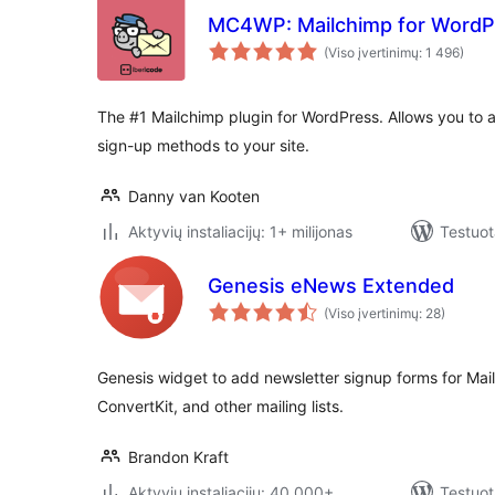
MC4WP: Mailchimp for WordP
(Viso įvertinimų: 1 496)
The #1 Mailchimp plugin for WordPress. Allows you to a
sign-up methods to your site.
Danny van Kooten
Aktyvių instaliacijų: 1+ milijonas
Testuot
Genesis eNews Extended
(Viso įvertinimų: 28)
Genesis widget to add newsletter signup forms for Mai
ConvertKit, and other mailing lists.
Brandon Kraft
Aktyvių instaliacijų: 40 000+
Testuot