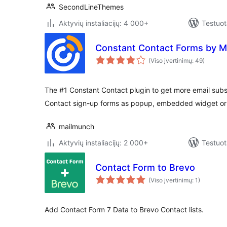
SecondLineThemes
Aktyvių instaliacijų: 4 000+
Testuot
Constant Contact Forms by M
(Viso įvertinimų: 49)
The #1 Constant Contact plugin to get more email subs
Contact sign-up forms as popup, embedded widget or 
mailmunch
Aktyvių instaliacijų: 2 000+
Testuot
Contact Form to Brevo
(Viso įvertinimų: 1)
Add Contact Form 7 Data to Brevo Contact lists.