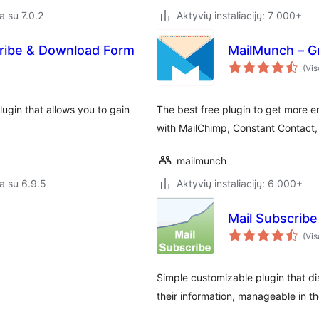
a su 7.0.2
Aktyvių instaliacijų: 7 000+
cribe & Download Form
MailMunch – Gr
(Vis
ugin that allows you to gain
The best free plugin to get more em
with MailChimp, Constant Contact
mailmunch
a su 6.9.5
Aktyvių instaliacijų: 6 000+
Mail Subscribe 
(Vis
Simple customizable plugin that di
their information, manageable in 