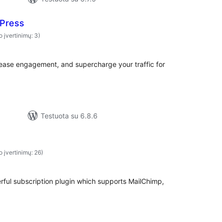
Press
o įvertinimų: 3)
ease engagement, and supercharge your traffic for
Testuota su 6.8.6
o įvertinimų: 26)
rful subscription plugin which supports MailChimp,