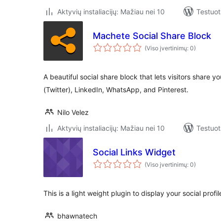
Aktyvių instaliacijų: Mažiau nei 10
Testuot
Machete Social Share Block
(Viso įvertinimų: 0)
A beautiful social share block that lets visitors share 
(Twitter), LinkedIn, WhatsApp, and Pinterest.
Nilo Velez
Aktyvių instaliacijų: Mažiau nei 10
Testuot
Social Links Widget
(Viso įvertinimų: 0)
This is a light weight plugin to display your social prof
bhawnatech