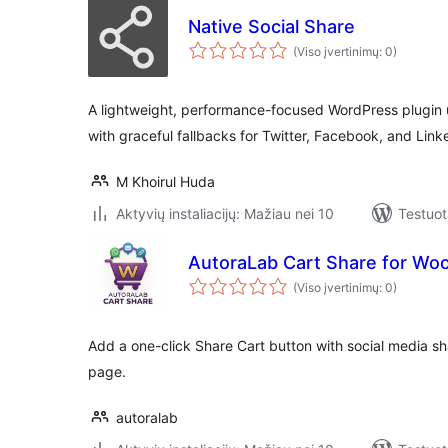
Native Social Share
(Viso įvertinimų: 0)
A lightweight, performance-focused WordPress plugin 
with graceful fallbacks for Twitter, Facebook, and Link
M Khoirul Huda
Aktyvių instaliacijų: Mažiau nei 10
Testuot
AutoraLab Cart Share for W
(Viso įvertinimų: 0)
Add a one-click Share Cart button with social media 
page.
autoralab