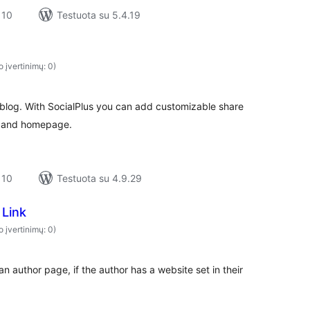
 10
Testuota su 5.4.19
o įvertinimų: 0)
blog. With SocialPlus you can add customizable share
s and homepage.
 10
Testuota su 4.9.29
 Link
o įvertinimų: 0)
an author page, if the author has a website set in their