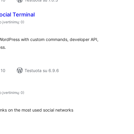
ocial Terminal
o įvertinimų: 0)
for WordPress with custom commands, developer API,
ss.
 10
Testuota su 6.9.6
o įvertinimų: 0)
links on the most used social networks