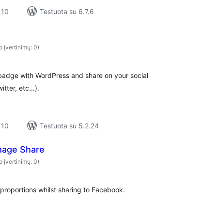
 10
Testuota su 6.7.6
o įvertinimų: 0)
 badge with WordPress and share on your social
tter, etc…).
 10
Testuota su 5.2.24
Image Share
o įvertinimų: 0)
proportions whilst sharing to Facebook.