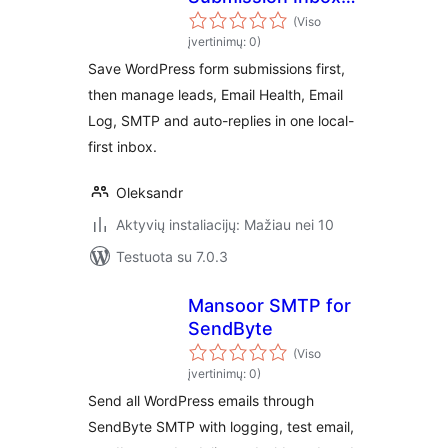
Email Log
(Viso
įvertinimų: 0)
Save WordPress form submissions first,
then manage leads, Email Health, Email
Log, SMTP and auto-replies in one local-
first inbox.
Oleksandr
Aktyvių instaliacijų: Mažiau nei 10
Testuota su 7.0.3
Mansoor SMTP for
SendByte
(Viso
įvertinimų: 0)
Send all WordPress emails through
SendByte SMTP with logging, test email,