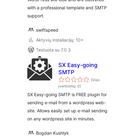
with a professional template and SMTP
support.
swiftspeed
Aktyvių instaliacijų: 10+
Testuota su 7.0.3
SX Easy-going
SMTP
(Viso
įvertinimų: 0)
SX Easy-going SMTP is FREE plugin for
sending e-mail from a wordpress web-
site. Allows easily set up e-mail sending
on any wordpress site in minutes.
Bogdan Kushlyk