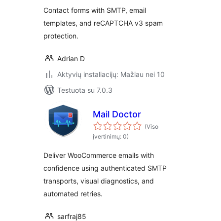
Contact forms with SMTP, email
templates, and reCAPTCHA v3 spam
protection.
Adrian D
Aktyvių instaliacijų: Mažiau nei 10
Testuota su 7.0.3
Mail Doctor
(Viso
įvertinimų: 0)
Deliver WooCommerce emails with
confidence using authenticated SMTP
transports, visual diagnostics, and
automated retries.
sarfraj85