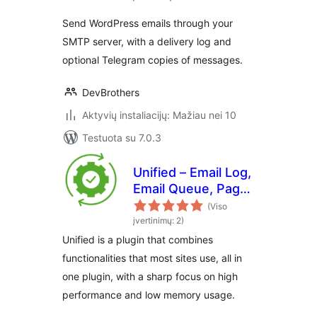
Send WordPress emails through your
SMTP server, with a delivery log and
optional Telegram copies of messages.
DevBrothers
Aktyvių instaliacijų: Mažiau nei 10
Testuota su 7.0.3
Unified – Email Log,
Email Queue, Page
cache and more
(Viso
įvertinimų: 2)
Unified is a plugin that combines
functionalities that most sites use, all in
one plugin, with a sharp focus on high
performance and low memory usage.