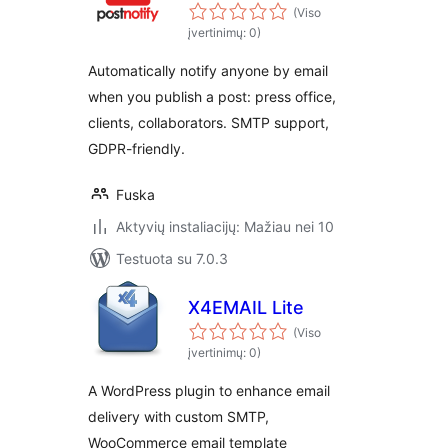
(Viso
įvertinimų: 0)
Automatically notify anyone by email
when you publish a post: press office,
clients, collaborators. SMTP support,
GDPR-friendly.
Fuska
Aktyvių instaliacijų: Mažiau nei 10
Testuota su 7.0.3
X4EMAIL Lite
(Viso
įvertinimų: 0)
A WordPress plugin to enhance email
delivery with custom SMTP,
WooCommerce email template