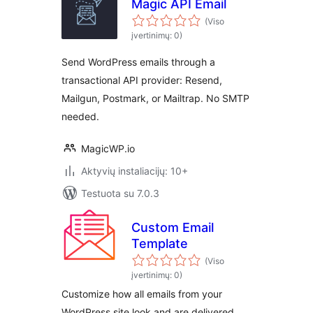
Magic API Email
(Viso
įvertinimų: 0)
Send WordPress emails through a
transactional API provider: Resend,
Mailgun, Postmark, or Mailtrap. No SMTP
needed.
MagicWP.io
Aktyvių instaliacijų: 10+
Testuota su 7.0.3
Custom Email
Template
(Viso
įvertinimų: 0)
Customize how all emails from your
WordPress site look and are delivered