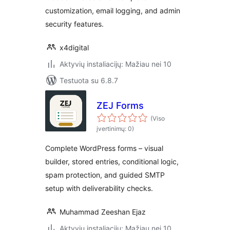
customization, email logging, and admin
security features.
x4digital
Aktyvių instaliacijų: Mažiau nei 10
Testuota su 6.8.7
ZEJ Forms
(Viso
įvertinimų: 0)
Complete WordPress forms – visual
builder, stored entries, conditional logic,
spam protection, and guided SMTP
setup with deliverability checks.
Muhammad Zeeshan Ejaz
Aktyvių instaliacijų: Mažiau nei 10