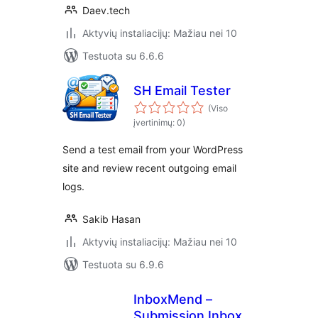
Daev.tech
Aktyvių instaliacijų: Mažiau nei 10
Testuota su 6.6.6
SH Email Tester
(Viso
įvertinimų: 0)
Send a test email from your WordPress
site and review recent outgoing email
logs.
Sakib Hasan
Aktyvių instaliacijų: Mažiau nei 10
Testuota su 6.9.6
InboxMend –
Submission Inbox &