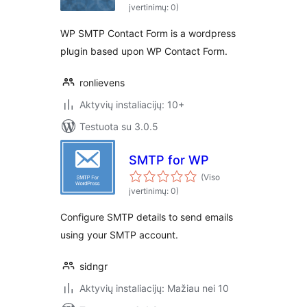
įvertinimų: 0)
WP SMTP Contact Form is a wordpress
plugin based upon WP Contact Form.
ronlievens
Aktyvių instaliacijų: 10+
Testuota su 3.0.5
SMTP for WP
(Viso
įvertinimų: 0)
Configure SMTP details to send emails
using your SMTP account.
sidngr
Aktyvių instaliacijų: Mažiau nei 10