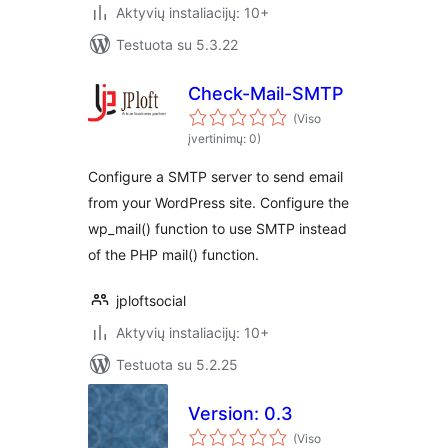
Aktyvių instaliacijų: 10+
Testuota su 5.3.22
Check-Mail-SMTP
(Viso
įvertinimų: 0)
Configure a SMTP server to send email
from your WordPress site. Configure the
wp_mail() function to use SMTP instead
of the PHP mail() function.
jploftsocial
Aktyvių instaliacijų: 10+
Testuota su 5.2.25
Version: 0.3
(Viso