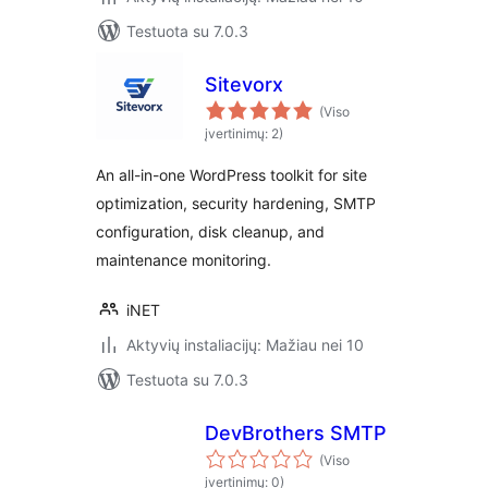
Testuota su 7.0.3
Sitevorx
(Viso
įvertinimų: 2)
An all-in-one WordPress toolkit for site
optimization, security hardening, SMTP
configuration, disk cleanup, and
maintenance monitoring.
iNET
Aktyvių instaliacijų: Mažiau nei 10
Testuota su 7.0.3
DevBrothers SMTP
(Viso
įvertinimų: 0)