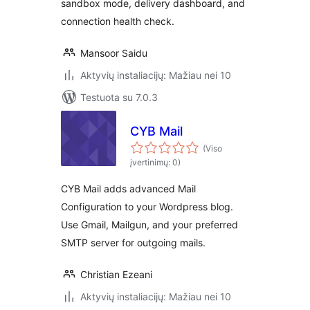
sandbox mode, delivery dashboard, and
connection health check.
Mansoor Saidu
Aktyvių instaliacijų: Mažiau nei 10
Testuota su 7.0.3
CYB Mail
(Viso
įvertinimų: 0)
CYB Mail adds advanced Mail
Configuration to your Wordpress blog.
Use Gmail, Mailgun, and your preferred
SMTP server for outgoing mails.
Christian Ezeani
Aktyvių instaliacijų: Mažiau nei 10