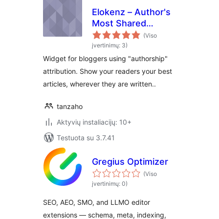
Elokenz – Author's
Most Shared
Articles
(Viso
įvertinimų: 3)
Widget for bloggers using "authorship"
attribution. Show your readers your best
articles, wherever they are written..
tanzaho
Aktyvių instaliacijų: 10+
Testuota su 3.7.41
Gregius Optimizer
(Viso
įvertinimų: 0)
SEO, AEO, SMO, and LLMO editor
extensions — schema, meta, indexing,