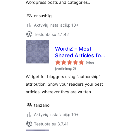
Wordpress posts and categories,.
er.sushilg
Aktyvių instaliacijų: 10+
Testuota su 4.1.42
WordiZ – Most
Shared Articles for
Authors
(Viso
įvertinimų: 2)
Widget for bloggers using "authorship"
attribution. Show your readers your best
articles, wherever they are written..
tanzaho
Aktyvių instaliacijų: 10+
Testuota su 3.7.41