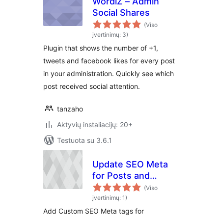
WordiZ – Admin
Social Shares
(Viso
įvertinimų: 3)
Plugin that shows the number of +1,
tweets and facebook likes for every post
in your administration. Quickly see which
post received social attention.
tanzaho
Aktyvių instaliacijų: 20+
Testuota su 3.6.1
Update SEO Meta
for Posts and
Categories
(Viso
įvertinimų: 1)
Add Custom SEO Meta tags for