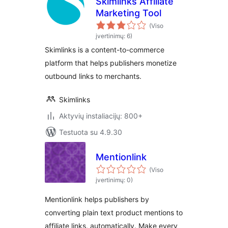
Skimlinks Affiliate
Marketing Tool
(Viso
įvertinimų: 6)
Skimlinks is a content-to-commerce
platform that helps publishers monetize
outbound links to merchants.
Skimlinks
Aktyvių instaliacijų: 800+
Testuota su 4.9.30
Mentionlink
(Viso
įvertinimų: 0)
Mentionlink helps publishers by
converting plain text product mentions to
affiliate links, automatically. Make every