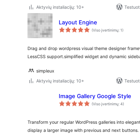
Aktyvių instaliacijų: 10+
Testuot
Layout Engine
(Viso įvertinimų: 1)
Drag and drop wordpress visual theme designer framew
LessCSS support.simplified widget and dynamic sideba
simpleux
Aktyvių instaliacijų: 10+
Testuot
Image Gallery Google Style
(Viso įvertinimų: 4)
Transform your regular WordPress galleries into elegant
display a larger image with previous and next buttons.