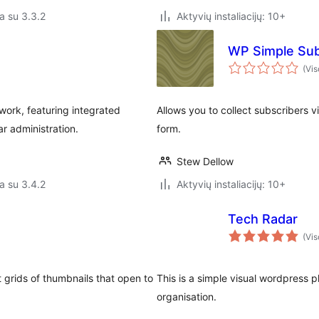
a su 3.3.2
Aktyvių instaliacijų: 10+
WP Simple Sub
(Vis
ork, featuring integrated
Allows you to collect subscribers 
r administration.
form.
Stew Dellow
a su 3.4.2
Aktyvių instaliacijų: 10+
Tech Radar
(Vis
 grids of thumbnails that open to
This is a simple visual wordpress p
organisation.