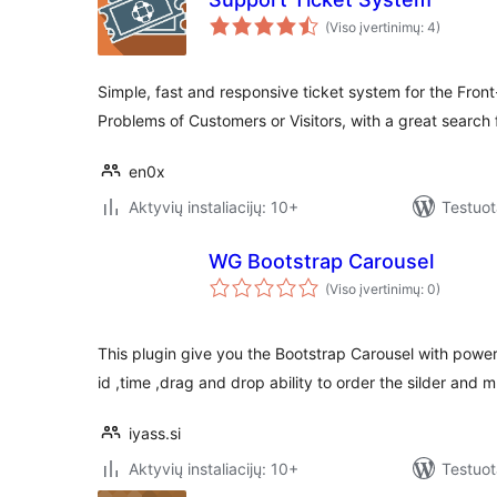
(Viso įvertinimų: 4)
Simple, fast and responsive ticket system for the Fron
Problems of Customers or Visitors, with a great search 
en0x
Aktyvių instaliacijų: 10+
Testuot
WG Bootstrap Carousel
(Viso įvertinimų: 0)
This plugin give you the Bootstrap Carousel with powerf
id ,time ,drag and drop ability to order the silder and
iyass.si
Aktyvių instaliacijų: 10+
Testuot