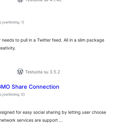
o įvertinimų: 1)
needs to pull in a Twitter feed. All in a slim package
eativity.
Testuota su 3.5.2
GMO Share Connection
o įvertinimų: 0)
igned for easy social sharing by letting user choose
 network services are support …