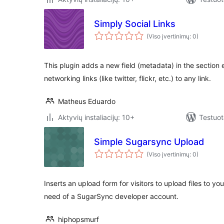
Simply Social Links
(Viso įvertinimų: 0)
This plugin adds a new field (metadata) in the section e
networking links (like twitter, flickr, etc.) to any link.
Matheus Eduardo
Aktyvių instaliacijų: 10+
Testuot
Simple Sugarsync Upload
(Viso įvertinimų: 0)
Inserts an upload form for visitors to upload files to 
need of a SugarSync developer account.
hiphopsmurf