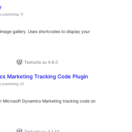
y
o įvertinimų: 1)
 image gallery. Uses shortcodes to display your
Testuota su 4.8.0
cs Marketing Tracking Code Plugin
o įvertinimų: 0)
our Microsoft Dynamics Marketing tracking code on
Testuota su 4.1.42