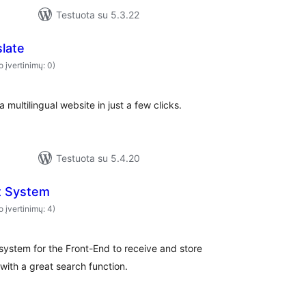
Testuota su 5.3.22
late
o įvertinimų: 0)
a multilingual website in just a few clicks.
Testuota su 5.4.20
t System
o įvertinimų: 4)
 system for the Front-End to receive and store
with a great search function.