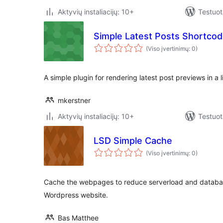
Aktyvių instaliacijų: 10+
Testuot
Simple Latest Posts Shortco
(Viso įvertinimų: 0)
A simple plugin for rendering latest post previews in a 
mkerstner
Aktyvių instaliacijų: 10+
Testuot
LSD Simple Cache
(Viso įvertinimų: 0)
Cache the webpages to reduce serverload and databa
Wordpress website.
Bas Matthee