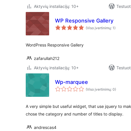
Aktyvių instaliacijų: 10+
Testuot
WP Responsive Gallery
(Viso įvertinimų: 1)
WordPress Responsive Gallery
zafarullah212
Aktyvių instaliacijų: 10+
Testuot
Wp-marquee
(Viso įvertinimų: 0)
A very simple but useful widget, that use jquery to mak
chose the category and number of titles to display.
andrescas4