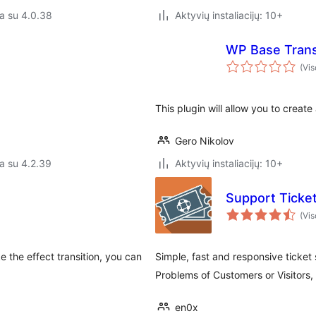
a su 4.0.38
Aktyvių instaliacijų: 10+
WP Base Trans
(Vis
This plugin will allow you to create 
Gero Nikolov
a su 4.2.39
Aktyvių instaliacijų: 10+
Support Ticke
(Vis
e the effect transition, you can
Simple, fast and responsive ticket
Problems of Customers or Visitors, 
en0x