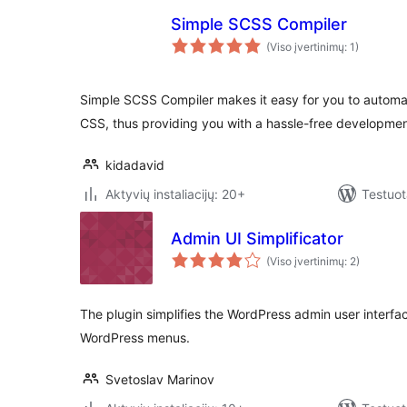
Simple SCSS Compiler
(Viso įvertinimų: 1)
Simple SCSS Compiler makes it easy for you to automat
CSS, thus providing you with a hassle-free developme
kidadavid
Aktyvių instaliacijų: 20+
Testuot
Admin UI Simplificator
(Viso įvertinimų: 2)
The plugin simplifies the WordPress admin user interfa
WordPress menus.
Svetoslav Marinov