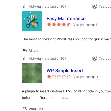
Aktyvių instaliacijų: 10+
Testuot
Easy Maintenance
(Viso įvertinimų: 3)
The most lightweight WordPress solution for quick mai
Mitch
Aktyvių instaliacijų: 10+
Testuot
WP Simple Insert
(Viso įvertinimų: 1)
A plugin to insert custom HTML or PHP code in your pos
before or after post content.
WhizKins