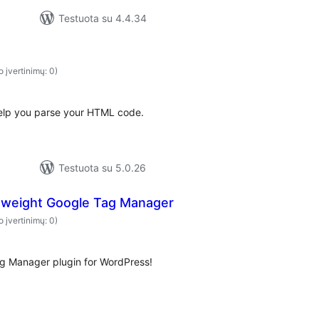
Testuota su 4.4.34
o įvertinimų: 0)
l help you parse your HTML code.
Testuota su 5.0.26
htweight Google Tag Manager
o įvertinimų: 0)
ag Manager plugin for WordPress!