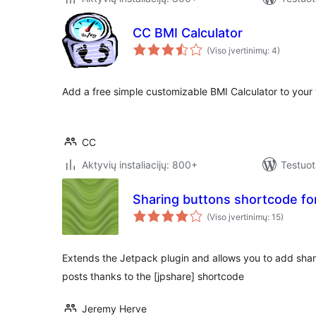
CC BMI Calculator
(Viso įvertinimų: 4)
Add a free simple customizable BMI Calculator to your 
CC
Aktyvių instaliacijų: 800+
Testuot
Sharing buttons shortcode fo
(Viso įvertinimų: 15)
Extends the Jetpack plugin and allows you to add shar
posts thanks to the [jpshare] shortcode
Jeremy Herve