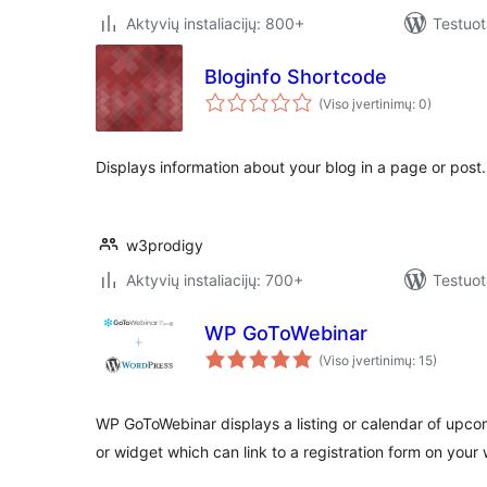
Aktyvių instaliacijų: 800+
Testuot
Bloginfo Shortcode
(Viso įvertinimų: 0)
Displays information about your blog in a page or post.
w3prodigy
Aktyvių instaliacijų: 700+
Testuot
WP GoToWebinar
(Viso įvertinimų: 15)
WP GoToWebinar displays a listing or calendar of upc
or widget which can link to a registration form on your 