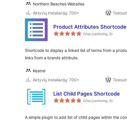
Northern Beaches Websites
Aktyvių instaliacijų: 700+
Testuot
Product Attributes Shortcode
(Viso įvertinimų: 3)
Shortcode to display a linked list of terms from a produ
links from a brands attribute.
Kestrel
Aktyvių instaliacijų: 700+
Testuot
List Child Pages Shortcode
(Viso įvertinimų: 3)
A simple plugin to add list of child pages within the co