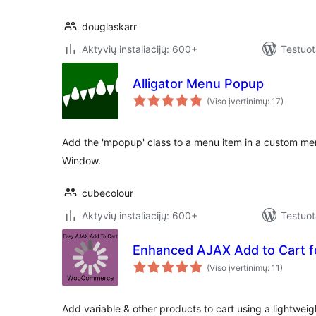
douglaskarr
Aktyvių instaliacijų: 600+
Testuot
Alligator Menu Popup
(Viso įvertinimų: 17)
Add the 'mpopup' class to a menu item in a custom me
Window.
cubecolour
Aktyvių instaliacijų: 600+
Testuot
Enhanced AJAX Add to Cart
(Viso įvertinimų: 11)
Add variable & other products to cart using a lightweig