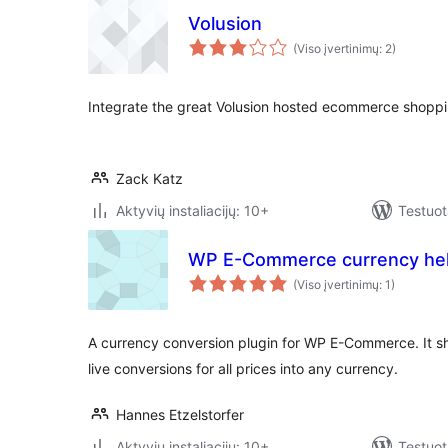
Volusion
(Viso įvertinimų: 2)
Integrate the great Volusion hosted ecommerce shoppi
Zack Katz
Aktyvių instaliacijų: 10+
Testuot
WP E-Commerce currency he
(Viso įvertinimų: 1)
A currency conversion plugin for WP E-Commerce. It 
live conversions for all prices into any currency.
Hannes Etzelstorfer
Aktyvių instaliacijų: 10+
Testuot