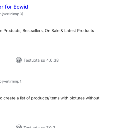
r for Ecwid
o įvertinimų: 3)
 Products, Bestsellers, On Sale & Latest Products
Testuota su 4.0.38
o įvertinimų: 1)
create a list of products/items with pictures without
Testuota su 7.0.3