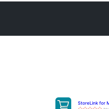
StoreLink for 