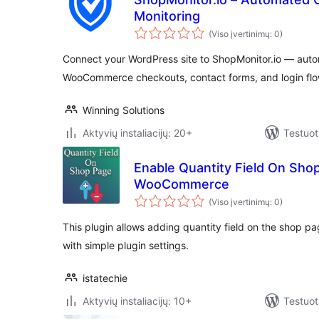
Monitoring
(Viso įvertinimų: 0)
Connect your WordPress site to ShopMonitor.io — auto
WooCommerce checkouts, contact forms, and login flo
Winning Solutions
Aktyvių instaliacijų: 20+
Testuot
Enable Quantity Field On Sho
WooCommerce
(Viso įvertinimų: 0)
This plugin allows adding quantity field on the shop 
with simple plugin settings.
istatechie
Aktyvių instaliacijų: 10+
Testuot