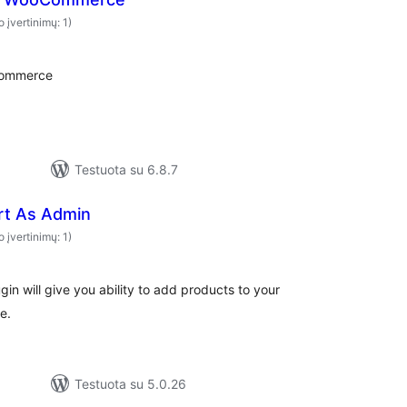
o įvertinimų: 1)
Commerce
Testuota su 6.8.7
rt As Admin
o įvertinimų: 1)
 will give you ability to add products to your
e.
Testuota su 5.0.26