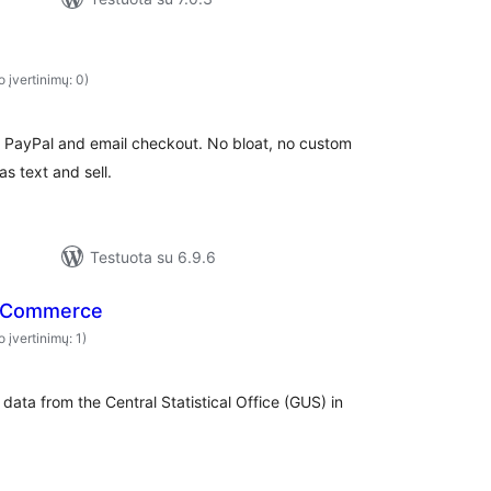
o įvertinimų: 0)
 PayPal and email checkout. No bloat, no custom
s text and sell.
Testuota su 6.9.6
oCommerce
o įvertinimų: 1)
data from the Central Statistical Office (GUS) in