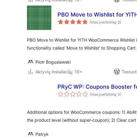
PBO Move to Wishlist for YI
(Viso įvertinimų: 2)
PBO Move to Wishlist for YITH WooCommerce Wishlist is
functionality called 'Move to Wishlist' to Shopping Cart.
Piotr Boguslawski
Aktyvių instaliacijų: 10+
Testuot
PRyC WP: Coupons Booster 
(Viso įvertinimų: 0)
Additional options for WooCommerce coupons: 1) Abilit
the product level (without super-coupon); 2) Clear car
Patryk