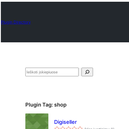
Plugin Directory
Paieška
Plugin Tag:
shop
Digiseller