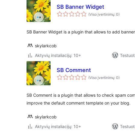
SB Banner Widget
(Viso įvertinimų: 0)
SB Banner Widget is a plugin that allows to add banne
skylarkcob
Aktyvių instaliacijų: 10+
Testuot
SB Comment
(Viso įvertinimų: 0)
SB Comment is a plugin that allows to check spam com
improve the default comment template on your blog.
skylarkcob
Aktyvių instaliacijų: 10+
Testuot