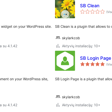
SB Clean
(Vis
r widget on your WordPress site.
SB Clean is a plugin that allows to
skylarkcob
a su 4.1.42
Aktyvių instaliacijų: 10+
SB Login Page
(Vis
ment on your WordPress site,
SB Login Page is a plugin that all
skylarkcob
a su 4.1.42
Aktyvių instaliacijų: 10+