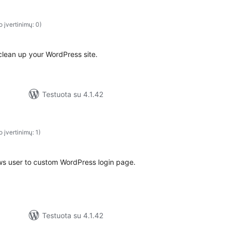
o įvertinimų: 0)
 clean up your WordPress site.
Testuota su 4.1.42
o įvertinimų: 1)
ows user to custom WordPress login page.
Testuota su 4.1.42