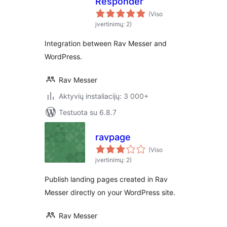
Responder
(Viso
įvertinimų: 2)
Integration between Rav Messer and
WordPress.
Rav Messer
Aktyvių instaliacijų: 3 000+
Testuota su 6.8.7
ravpage
(Viso
įvertinimų: 2)
Publish landing pages created in Rav
Messer directly on your WordPress site.
Rav Messer