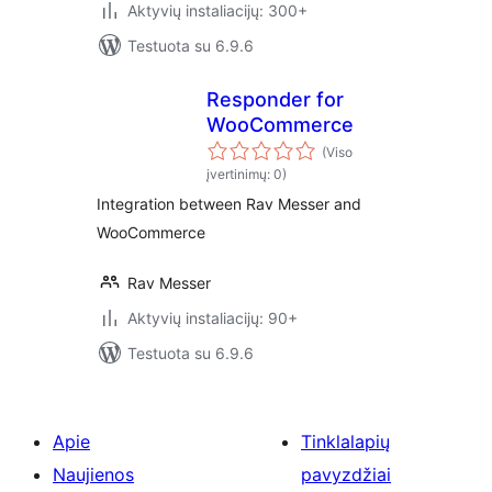
Aktyvių instaliacijų: 300+
Testuota su 6.9.6
Responder for
WooCommerce
(Viso
įvertinimų: 0)
Integration between Rav Messer and
WooCommerce
Rav Messer
Aktyvių instaliacijų: 90+
Testuota su 6.9.6
Apie
Tinklalapių
Naujienos
pavyzdžiai