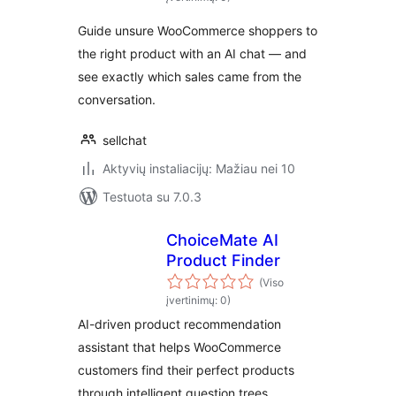
Guide unsure WooCommerce shoppers to
the right product with an AI chat — and
see exactly which sales came from the
conversation.
sellchat
Aktyvių instaliacijų: Mažiau nei 10
Testuota su 7.0.3
ChoiceMate AI
Product Finder
(Viso
įvertinimų: 0)
AI-driven product recommendation
assistant that helps WooCommerce
customers find their perfect products
through intelligent question trees.