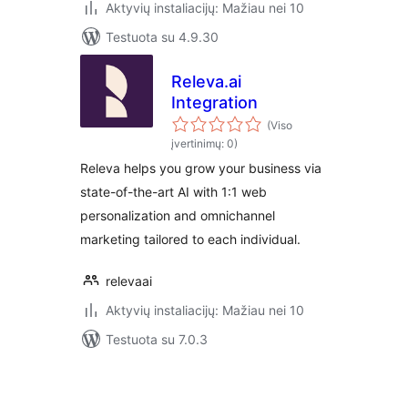
Aktyvių instaliacijų: Mažiau nei 10
Testuota su 4.9.30
Releva.ai
Integration
(Viso
įvertinimų: 0)
Releva helps you grow your business via
state-of-the-art AI with 1:1 web
personalization and omnichannel
marketing tailored to each individual.
relevaai
Aktyvių instaliacijų: Mažiau nei 10
Testuota su 7.0.3
Įrašų