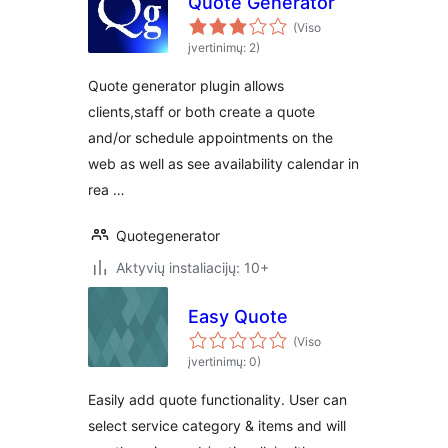
Quote Generator
(Viso
įvertinimų: 2)
Quote generator plugin allows
clients,staff or both create a quote
and/or schedule appointments on the
web as well as see availability calendar in
rea …
Quotegenerator
Aktyvių instaliacijų: 10+
Easy Quote
(Viso
įvertinimų: 0)
Easily add quote functionality. User can
select service category & items and will