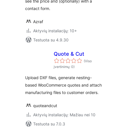
see the price and (optionally) with a
contact form.
Azraf
Aktyvių instaliacijų: 10+
Testuota su 4.9.30
Quote & Cut
(Viso
įvertinimų: 0)
Upload DXF files, generate nesting-
based WooCommerce quotes and attach
manufacturing files to customer orders.
quoteandcut
Aktyvių instaliacijų: Mažiau nei 10
Testuota su 7.0.3