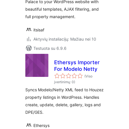
Palace to your WordPress website with
beautiful templates, AJAX filtering, and
full property management.
itsisaf
Aktyvių instaliacijų: Mažiau nei 10
Testuota su 6.9.6
Ethersys Importer
For Modelo Netty
(Viso
įvertinimų: 0)
Syncs Modelo/Netty XML feed to Houzez
property listings in WordPress. Handles
create, update, delete, gallery, logs and
DPE/GES.
Ethersys