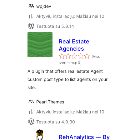
wpjdev
Aktyvių instaliacijų: Mažiau nei 10
Testuota su 5.8.14
Real Estate
Agencies
(Viso
įvertinimų: 0)
A plugin that offers real estate Agent
custom post type to list agents on your
site.
Pearl Themes
Aktyvių instaliacijų: Mažiau nei 10
Testuota su 4.9.30
RehAnalytics — By