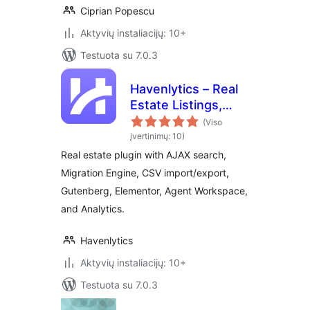
Ciprian Popescu
Aktyvių instaliacijų: 10+
Testuota su 7.0.3
Havenlytics – Real
Estate Listings,
Property Search &
(Viso
Agent Workspace
įvertinimų: 10)
Real estate plugin with AJAX search,
Migration Engine, CSV import/export,
Gutenberg, Elementor, Agent Workspace,
and Analytics.
Havenlytics
Aktyvių instaliacijų: 10+
Testuota su 7.0.3