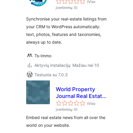
(Viso
įvertinimų: 0)
Synchronise your real-estate listings from
your CRM to WordPress automatically:
text, photos, features and taxonomies,
always up to date.
Ts-Immo
Aktyvių instaliacijų: Mažiau nei 10
Testuota su 7.0.3
World Property
Journal Real Estate
News Free
(Viso
įvertinimų: 0)
Embed real estate news from all over the
world on your website.