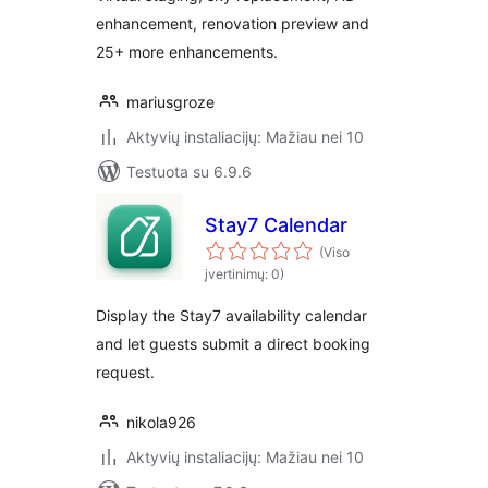
enhancement, renovation preview and
25+ more enhancements.
mariusgroze
Aktyvių instaliacijų: Mažiau nei 10
Testuota su 6.9.6
Stay7 Calendar
(Viso
įvertinimų: 0)
Display the Stay7 availability calendar
and let guests submit a direct booking
request.
nikola926
Aktyvių instaliacijų: Mažiau nei 10