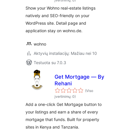
įvertinimų: 0)
Show your Wohno real-estate listings
natively and SEO-friendly on your
WordPress site. Detail page and
application stay on wohno.de.
wohno
Aktyvių instaliacijų: Mažiau nei 10
Testuota su 7.0.3
Get Mortgage — By
Rehani
(Viso
įvertinimų: 0)
Add a one-click Get Mortgage button to
your listings and earn a share of every
mortgage that funds. Built for property
sites in Kenya and Tanzania.