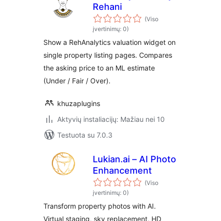
Rehani
(Viso
įvertinimų: 0)
Show a RehAnalytics valuation widget on
single property listing pages. Compares
the asking price to an ML estimate
(Under / Fair / Over).
khuzaplugins
Aktyvių instaliacijų: Mažiau nei 10
Testuota su 7.0.3
Lukian.ai – AI Photo
Enhancement
(Viso
įvertinimų: 0)
Transform property photos with AI.
Virtual staging, sky replacement, HD