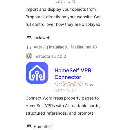
įvertinimų: 1)
Import and display your objects from
Propstack directly on your website. Get
full control over how they are displayed.
laolaweb
Aktyvių instaliacijų: Mažiau nei 10
Testuota su 7.0.3
HomeSelf VPR
Connector
(Viso
įvertinimų: 0)
Connect WordPress property pages to
HomeSelf VPRs with AI-readable cards,
structured references, and prompts.
HomeSelf