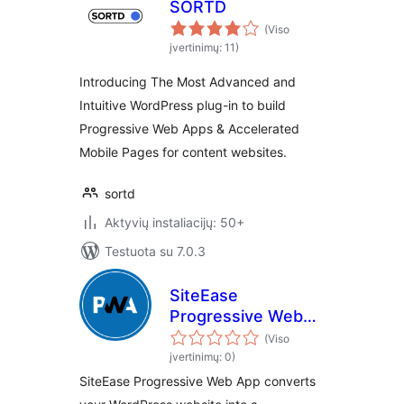
SORTD
(Viso
įvertinimų: 11)
Introducing The Most Advanced and
Intuitive WordPress plug-in to build
Progressive Web Apps & Accelerated
Mobile Pages for content websites.
sortd
Aktyvių instaliacijų: 50+
Testuota su 7.0.3
SiteEase
Progressive Web
App
(Viso
įvertinimų: 0)
SiteEase Progressive Web App converts