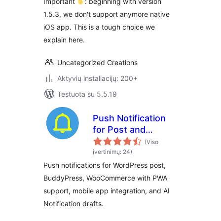
Important
: beginning with version
1.5.3, we don't support anymore native
iOS app. This is a tough choice we
explain here.
Uncategorized Creations
Aktyvių instaliacijų: 200+
Testuota su 5.5.19
Push Notification
for Post and
BuddyPress
(Viso
įvertinimų: 24)
Push notifications for WordPress post,
BuddyPress, WooCommerce with PWA
support, mobile app integration, and AI
Notification drafts.