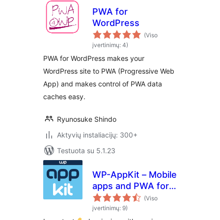
PWA for
WordPress
(Viso
įvertinimų: 4)
PWA for WordPress makes your
WordPress site to PWA (Progressive Web
App) and makes control of PWA data
caches easy.
Ryunosuke Shindo
Aktyvių instaliacijų: 300+
Testuota su 5.1.23
WP-AppKit – Mobile
apps and PWA for
WordPress
(Viso
įvertinimų: 9)