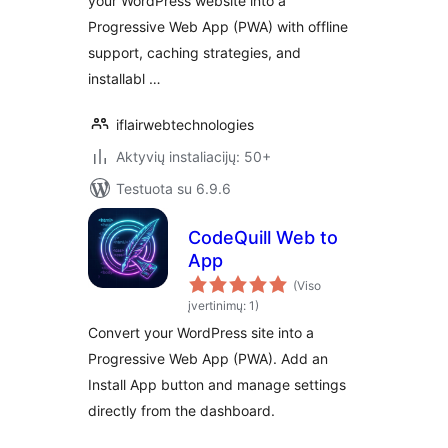
your WordPress website into a
Progressive Web App (PWA) with offline
support, caching strategies, and
installabl …
iflairwebtechnologies
Aktyvių instaliacijų: 50+
Testuota su 6.9.6
CodeQuill Web to
App
(Viso
įvertinimų: 1)
Convert your WordPress site into a
Progressive Web App (PWA). Add an
Install App button and manage settings
directly from the dashboard.