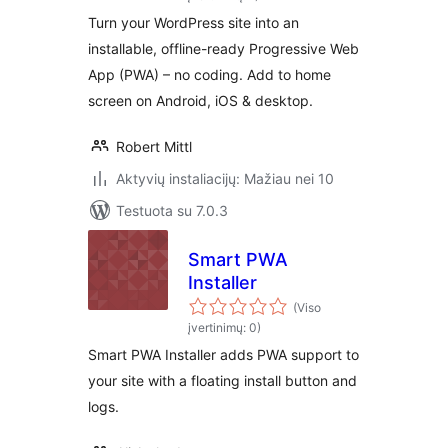
Home Screen by
Turn your WordPress site into an
miTT
installable, offline-ready Progressive Web
App (PWA) – no coding. Add to home
screen on Android, iOS & desktop.
Robert Mittl
Aktyvių instaliacijų: Mažiau nei 10
Testuota su 7.0.3
Smart PWA
Installer
(Viso
įvertinimų: 0)
Smart PWA Installer adds PWA support to
your site with a floating install button and
logs.