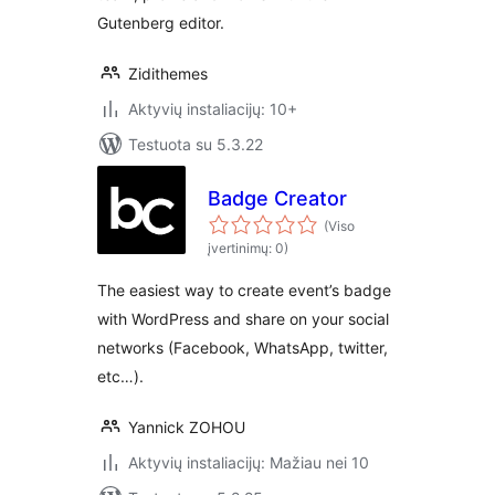
Gutenberg editor.
Zidithemes
Aktyvių instaliacijų: 10+
Testuota su 5.3.22
Badge Creator
(Viso
įvertinimų: 0)
The easiest way to create event’s badge
with WordPress and share on your social
networks (Facebook, WhatsApp, twitter,
etc…).
Yannick ZOHOU
Aktyvių instaliacijų: Mažiau nei 10