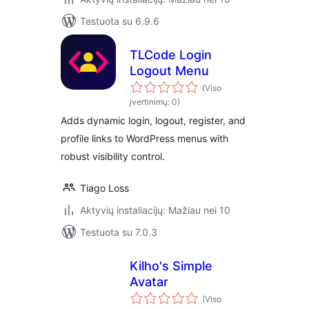
Testuota su 6.9.6
TLCode Login
Logout Menu
(Viso
įvertinimų: 0)
Adds dynamic login, logout, register, and
profile links to WordPress menus with
robust visibility control.
Tiago Loss
Aktyvių instaliacijų: Mažiau nei 10
Testuota su 7.0.3
Kilho's Simple
Avatar
(Viso