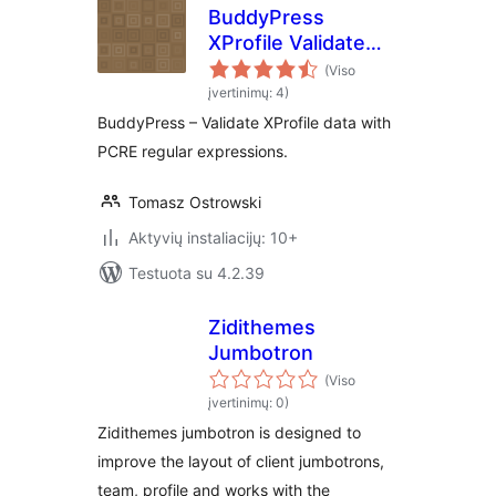
BuddyPress
XProfile Validate
with RegEx
(Viso
įvertinimų: 4)
BuddyPress – Validate XProfile data with
PCRE regular expressions.
Tomasz Ostrowski
Aktyvių instaliacijų: 10+
Testuota su 4.2.39
Zidithemes
Jumbotron
(Viso
įvertinimų: 0)
Zidithemes jumbotron is designed to
improve the layout of client jumbotrons,
team, profile and works with the