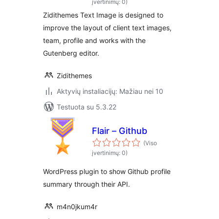
įvertinimų: 0)
Zidithemes Text Image is designed to
improve the layout of client text images,
team, profile and works with the
Gutenberg editor.
Zidithemes
Aktyvių instaliacijų: Mažiau nei 10
Testuota su 5.3.22
Flair – Github
(Viso
įvertinimų: 0)
WordPress plugin to show Github profile
summary through their API.
m4n0jkum4r