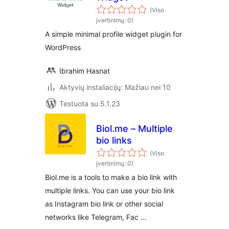
(Viso
įvertinimų: 0)
A simple minimal profile widget plugin for
WordPress
Ibrahim Hasnat
Aktyvių instaliacijų: Mažiau nei 10
Testuota su 5.1.23
Biol.me – Multiple
bio links
(Viso
įvertinimų: 0)
Biol.me is a tools to make a bio link with
multiple links. You can use your bio link
as Instagram bio link or other social
networks like Telegram, Fac …