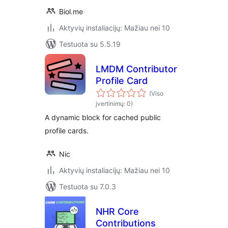
Biol.me
Aktyvių instaliacijų: Mažiau nei 10
Testuota su 5.5.19
LMDM Contributor
Profile Card
(Viso
įvertinimų: 0)
A dynamic block for cached public
profile cards.
Nic
Aktyvių instaliacijų: Mažiau nei 10
Testuota su 7.0.3
NHR Core
Contributions