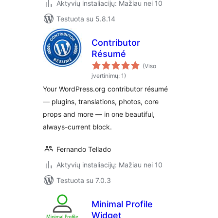
Aktyvių instaliacijų: Mažiau nei 10
Testuota su 5.8.14
Contributor
Résumé
(Viso
įvertinimų: 1)
Your WordPress.org contributor résumé
— plugins, translations, photos, core
props and more — in one beautiful,
always-current block.
Fernando Tellado
Aktyvių instaliacijų: Mažiau nei 10
Testuota su 7.0.3
Minimal Profile
Widget