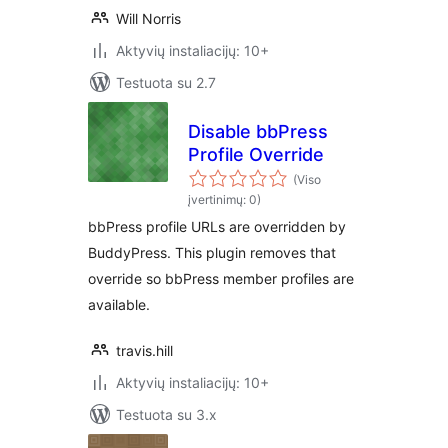
Will Norris
Aktyvių instaliacijų: 10+
Testuota su 2.7
Disable bbPress
Profile Override
(Viso
įvertinimų: 0)
bbPress profile URLs are overridden by
BuddyPress. This plugin removes that
override so bbPress member profiles are
available.
travis.hill
Aktyvių instaliacijų: 10+
Testuota su 3.x