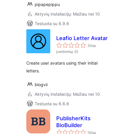
pipapepippu
Aktyvių instaliacijų: Mažiau nei 10
Testuota su 6.9.6
Leafio Letter Avatar
(Viso
įvertinimų: 0)
Create user avatars using their initial
letters.
blogvii
Aktyvių instaliacijų: Mažiau nei 10
Testuota su 6.6.6
PublisherKits
BioBuilder
(Viso