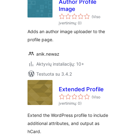
Author Profile
Image
(Viso
įvertinimų: 0)
Adds an author image uploader to the
profile page.
anik.newaz
Aktyvių instaliacijų: 10+
Testuota su 3.4.2
Extended Profile
(Viso
įvertinimų: 0)
Extend the WordPress profile to include
additional attributes, and output as
hCard.