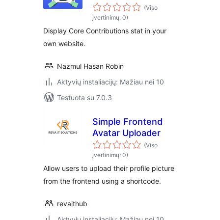
(Viso
įvertinimų: 0)
Display Core Contributions stat in your
own website.
Nazmul Hasan Robin
Aktyvių instaliacijų: Mažiau nei 10
Testuota su 7.0.3
Simple Frontend
Avatar Uploader
(Viso
įvertinimų: 0)
Allow users to upload their profile picture
from the frontend using a shortcode.
revaithub
Aktyvių instaliacijų: Mažiau nei 10