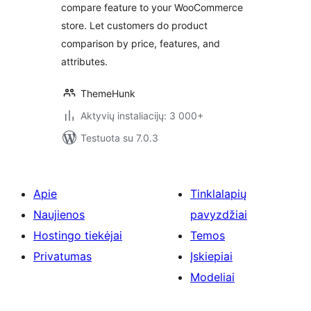
compare feature to your WooCommerce
store. Let customers do product
comparison by price, features, and
attributes.
ThemeHunk
Aktyvių instaliacijų: 3 000+
Testuota su 7.0.3
Apie
Tinklalapių
Naujienos
pavyzdžiai
Hostingo tiekėjai
Temos
Privatumas
Įskiepiai
Modeliai