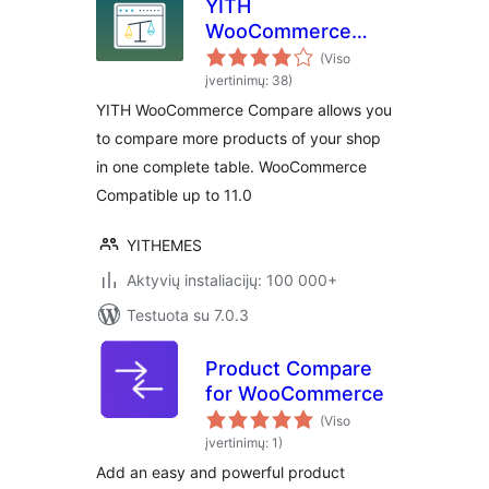
YITH
WooCommerce
Compare
(Viso
įvertinimų: 38)
YITH WooCommerce Compare allows you
to compare more products of your shop
in one complete table. WooCommerce
Compatible up to 11.0
YITHEMES
Aktyvių instaliacijų: 100 000+
Testuota su 7.0.3
Product Compare
for WooCommerce
(Viso
įvertinimų: 1)
Add an easy and powerful product