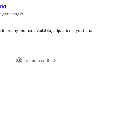
rid
o įvertinimų: 2)
side, many themes available, adjusable layout and
Testuota su 6.5.9