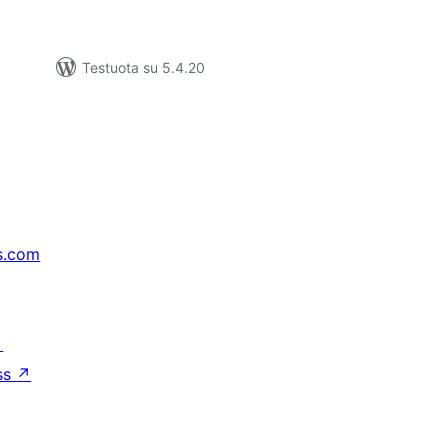
Testuota su 5.4.20
s.com
↗
ss
↗