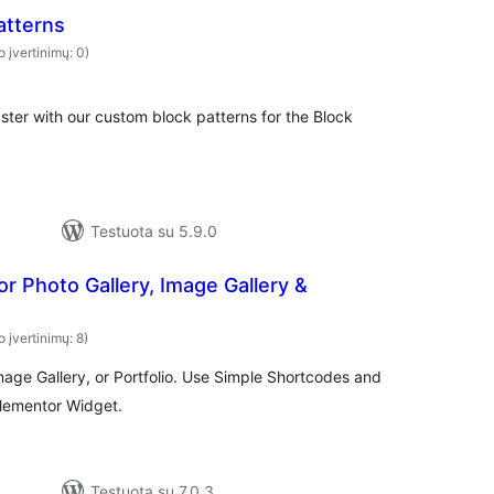
atterns
o įvertinimų: 0)
ster with our custom block patterns for the Block
Testuota su 5.9.0
for Photo Gallery, Image Gallery &
o įvertinimų: 8)
Image Gallery, or Portfolio. Use Simple Shortcodes and
Elementor Widget.
Testuota su 7.0.3