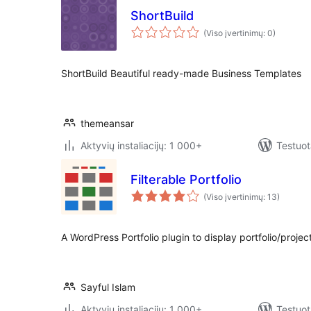
ShortBuild
(Viso įvertinimų: 0)
ShortBuild Beautiful ready-made Business Templates
themeansar
Aktyvių instaliacijų: 1 000+
Testuot
Filterable Portfolio
(Viso įvertinimų: 13)
A WordPress Portfolio plugin to display portfolio/projec
Sayful Islam
Aktyvių instaliacijų: 1 000+
Testuot