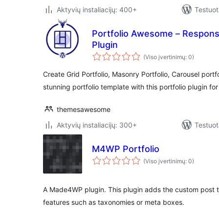
Aktyvių instaliacijų: 400+
Testuot
Portfolio Awesome – Respons
Plugin
(Viso įvertinimų: 0)
Create Grid Portfolio, Masonry Portfolio, Carousel portfo
stunning portfolio template with this portfolio plugin f
themesawesome
Aktyvių instaliacijų: 300+
Testuot
M4WP Portfolio
(Viso įvertinimų: 0)
A Made4WP plugin. This plugin adds the custom post typ
features such as taxonomies or meta boxes.