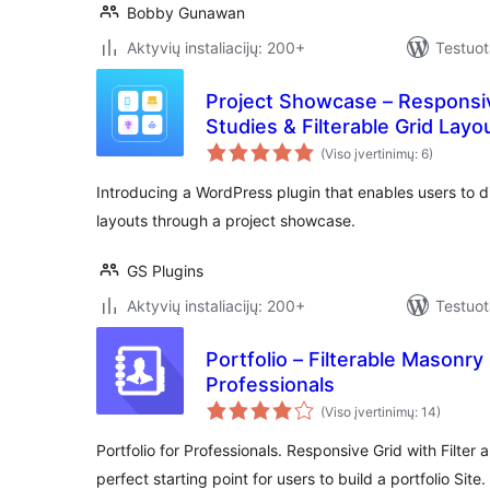
Bobby Gunawan
Aktyvių instaliacijų: 200+
Testuot
Project Showcase – Responsiv
Studies & Filterable Grid Layo
(Viso įvertinimų: 6)
Introducing a WordPress plugin that enables users to dis
layouts through a project showcase.
GS Plugins
Aktyvių instaliacijų: 200+
Testuot
Portfolio – Filterable Masonry 
Professionals
(Viso įvertinimų: 14)
Portfolio for Professionals. Responsive Grid with Filter 
perfect starting point for users to build a portfolio Site.