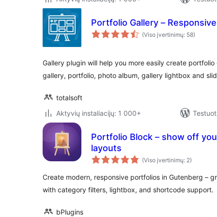
Portfolio Gallery – Responsive
(Viso įvertinimų: 58)
Gallery plugin will help you more easily create portfolio
gallery, portfolio, photo album, gallery lightbox and slid
totalsoft
Aktyvių instaliacijų: 1 000+
Testuot
Portfolio Block – show off yo
layouts
(Viso įvertinimų: 2)
Create modern, responsive portfolios in Gutenberg – g
with category filters, lightbox, and shortcode support.
bPlugins