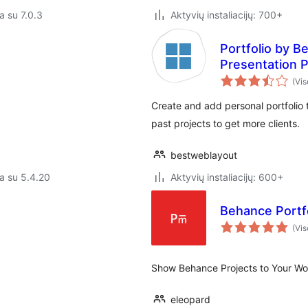
a su 7.0.3
Aktyvių instaliacijų: 700+
Portfolio by B
Presentation P
(Vis
Create and add personal portfoli
past projects to get more clients.
bestweblayout
a su 5.4.20
Aktyvių instaliacijų: 600+
Behance Portf
(Vis
Show Behance Projects to Your Wo
eleopard