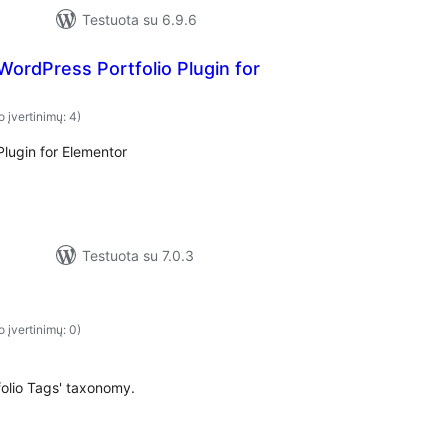
Testuota su 6.9.6
 WordPress Portfolio Plugin for
o įvertinimų: 4)
Plugin for Elementor
Testuota su 7.0.3
o įvertinimų: 0)
tfolio Tags' taxonomy.