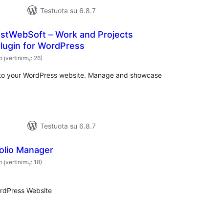
Testuota su 6.8.7
estWebSoft – Work and Projects
lugin for WordPress
o įvertinimų: 26)
o to your WordPress website. Manage and showcase
Testuota su 6.8.7
olio Manager
o įvertinimų: 18)
rdPress Website