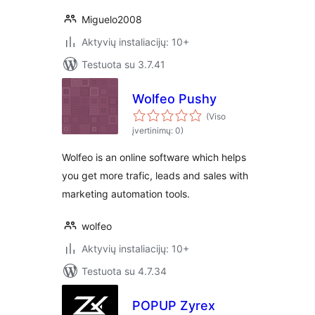
Miguelo2008
Aktyvių instaliacijų: 10+
Testuota su 3.7.41
Wolfeo Pushy
(Viso
įvertinimų: 0)
Wolfeo is an online software which helps
you get more trafic, leads and sales with
marketing automation tools.
wolfeo
Aktyvių instaliacijų: 10+
Testuota su 4.7.34
POPUP Zyrex