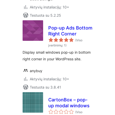
Aktyvių instaliacijų: 10+
Testuota su 5.2.25
Pop-up Ads Bottom
Right Corner
(Viso
įvertinimų: 1)
Display small windows pop-up in bottom
right corner in your WordPress site.
anybuy
Aktyvių instaliacijų: 10+
Testuota su 3.8.41
CartonBox – pop-
up modal windows
(Viso