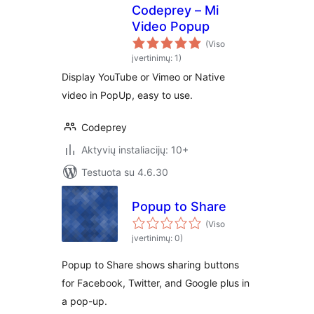
Codeprey – Mi
Video Popup
(Viso
įvertinimų: 1)
Display YouTube or Vimeo or Native
video in PopUp, easy to use.
Codeprey
Aktyvių instaliacijų: 10+
Testuota su 4.6.30
Popup to Share
(Viso
įvertinimų: 0)
Popup to Share shows sharing buttons
for Facebook, Twitter, and Google plus in
a pop-up.