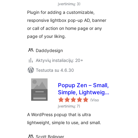
įvertinimų: 3)
Plugin for adding a customizable,
responsive lightbox pop-up AD, banner
or call of action on home page or any
page of your liking.
Daddydesign
Aktyvių instaliacijų: 20+
Testuota su 4.6.30
Popup Zen – Small,
Simple, Lightweight
Email Optin
(Viso
įvertinimų: 7)
A WordPress popup that is ultra
lightweight, simple to use, and small.
Scott Bolinger