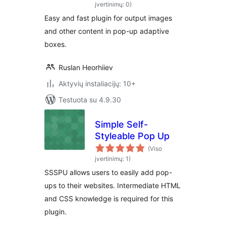
įvertinimų: 0)
Easy and fast plugin for output images
and other content in pop-up adaptive
boxes.
Ruslan Heorhiiev
Aktyvių instaliacijų: 10+
Testuota su 4.9.30
Simple Self-
Styleable Pop Up
(Viso
įvertinimų: 1)
SSSPU allows users to easily add pop-
ups to their websites. Intermediate HTML
and CSS knowledge is required for this
plugin.