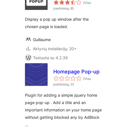
(Viso
įvertinimų: 6)
Display a pop up window after the
chosen page is loaded.
Guillaume
Aktyvių instaliacijų: 20+
Testuota su 4.2.39
Homepage Pop-up
(Viso
įvertinimų: 0)
Plugin for adding a simple jquery home
page pop-up . Add a title and an
important information on your home page
without getting blocked any by AdBlock
…