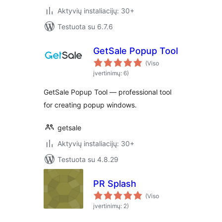
Aktyvių instaliacijų: 30+
Testuota su 6.7.6
GetSale Popup Tool
(Viso
įvertinimų: 6)
GetSale Popup Tool — professional tool
for creating popup windows.
getsale
Aktyvių instaliacijų: 30+
Testuota su 4.8.29
PR Splash
(Viso
įvertinimų: 2)