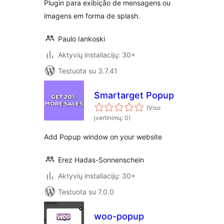
Plugin para exibição de mensagens ou
imagens em forma de splash.
Paulo Iankoski
Aktyvių instaliacijų: 30+
Testuota su 3.7.41
Smartarget Popup
(Viso
įvertinimų: 0)
Add Popup window on your website
Erez Hadas-Sonnenschein
Aktyvių instaliacijų: 30+
Testuota su 7.0.0
woo-popup