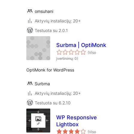
omsuhani
Aktyvių instaliacijų: 20+
Testuota su 2.0.1
Surbma | OptiMonk
(Viso
įvertinimų: 0)
OptiMonk for WordPress
Surbma
Aktyvių instaliacijų: 20+
Testuota su 6.2.10
WP Responsive
Lightbox
(Viso