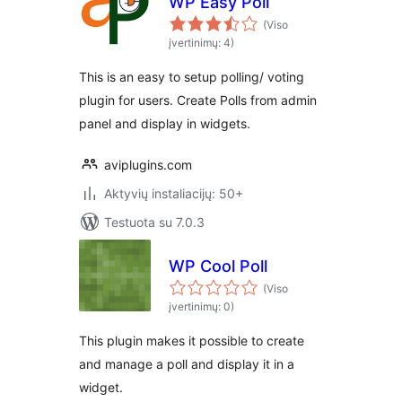
WP Easy Poll
(Viso
įvertinimų: 4)
This is an easy to setup polling/ voting
plugin for users. Create Polls from admin
panel and display in widgets.
aviplugins.com
Aktyvių instaliacijų: 50+
Testuota su 7.0.3
WP Cool Poll
(Viso
įvertinimų: 0)
This plugin makes it possible to create
and manage a poll and display it in a
widget.