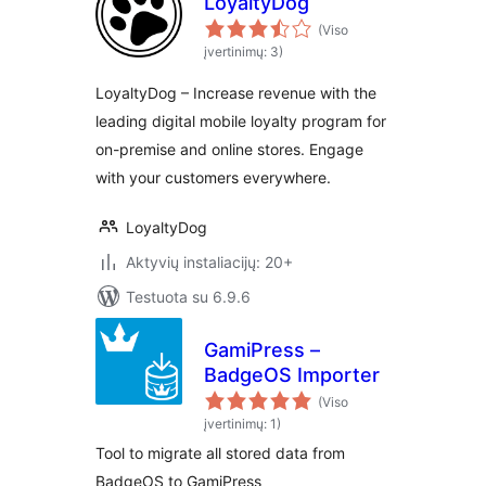
LoyaltyDog
(Viso
įvertinimų: 3)
LoyaltyDog – Increase revenue with the
leading digital mobile loyalty program for
on-premise and online stores. Engage
with your customers everywhere.
LoyaltyDog
Aktyvių instaliacijų: 20+
Testuota su 6.9.6
GamiPress –
BadgeOS Importer
(Viso
įvertinimų: 1)
Tool to migrate all stored data from
BadgeOS to GamiPress