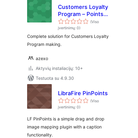
Customers Loyalty
Program – Points
and Rewards
(Viso
įvertinimų: 0)
Complete solution for Customers Loyalty
Program making.
azexo
Aktyvių instaliacijų: 10+
Testuota su 4.9.30
LibraFire PinPoints
(Viso
įvertinimų: 0)
LF PinPoints is a simple drag and drop
image mapping plugin with a caption
functionality.