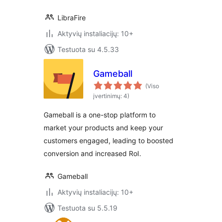
LibraFire
Aktyvių instaliacijų: 10+
Testuota su 4.5.33
Gameball
(Viso
įvertinimų: 4)
Gameball is a one-stop platform to
market your products and keep your
customers engaged, leading to boosted
conversion and increased RoI.
Gameball
Aktyvių instaliacijų: 10+
Testuota su 5.5.19