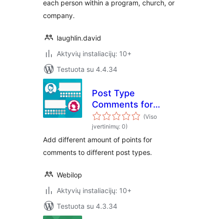
each person within a program, church, or
company.
laughlin.david
Aktyvių instaliacijų: 10+
Testuota su 4.4.34
Post Type
Comments for
myCRED
(Viso
įvertinimų: 0)
Add different amount of points for
comments to different post types.
Webilop
Aktyvių instaliacijų: 10+
Testuota su 4.3.34