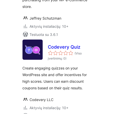
store.
Jeffrey Schutzman
Aktyvių instaliacijų: 10+
Testuota su 3.6.1
Codevery Quiz
(Viso
įvertinimų: 0)
Create engaging quizzes on your
WordPress site and offer incentives for
high scores. Users can earn discount
coupons based on their quiz results.
Codevery LLC
Aktyvių instaliacijų: 10+