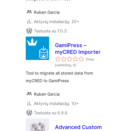
Ruben Garcia
Aktyvių instaliacijų: 20+
Testuota su 7.0.3
GamiPress –
myCRED Importer
(Viso
įvertinimų: 0)
Tool to migrate all stored data from
myCRED to GamiPress
Ruben Garcia
Aktyvių instaliacijų: 10+
Testuota su 6.9.6
Advanced Custom