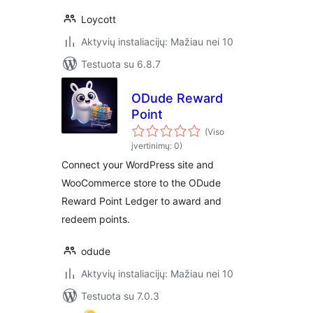
Loycott
Aktyvių instaliacijų: Mažiau nei 10
Testuota su 6.8.7
ODude Reward
Point
(Viso
įvertinimų: 0)
Connect your WordPress site and
WooCommerce store to the ODude
Reward Point Ledger to award and
redeem points.
odude
Aktyvių instaliacijų: Mažiau nei 10
Testuota su 7.0.3