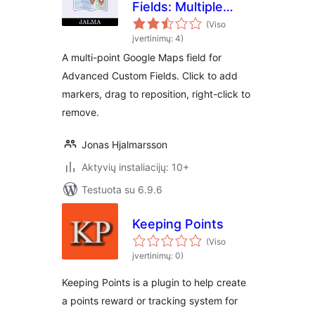
Fields: Multiple
Coordinates
(Viso
įvertinimų: 4)
A multi-point Google Maps field for
Advanced Custom Fields. Click to add
markers, drag to reposition, right-click to
remove.
Jonas Hjalmarsson
Aktyvių instaliacijų: 10+
Testuota su 6.9.6
Keeping Points
(Viso
įvertinimų: 0)
Keeping Points is a plugin to help create
a points reward or tracking system for