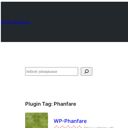
Plugin Directory
Paieška
Plugin Tag:
Phanfare
WP-Phanfare