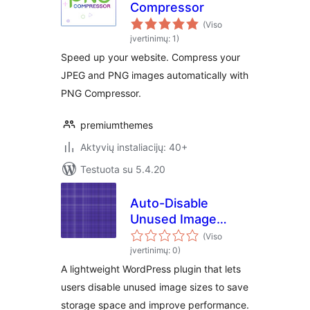
Compressor
(Viso
įvertinimų: 1)
Speed up your website. Compress your
JPEG and PNG images automatically with
PNG Compressor.
premiumthemes
Aktyvių instaliacijų: 40+
Testuota su 5.4.20
Auto-Disable
Unused Image
Sizes
(Viso
įvertinimų: 0)
A lightweight WordPress plugin that lets
users disable unused image sizes to save
storage space and improve performance.