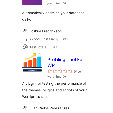
įvertinimų: 0)
Automatically optimize your database
daily.
Joshua Fredrickson
Aktyvių instaliacijų: 30+
Testuota su 6.9.6
Profiling Tool For
WP
(Viso
įvertinimų: 0)
A plugin for testing the performance of
the themes, plugins and scripts of your
Wordpress site.
Juan Carlos Pereira Diaz