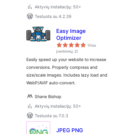
Aktyvių instaliacijų: 50+
Testuota su 4.2.39
Easy Image
Optimizer
(Viso
įvertinimų: 2)
Easily speed up your website to increase
conversions. Properly compress and
size/scale images. Includes lazy load and
WebP/AVIF auto-convert.
Shane Bishop
Aktyvių instaliacijų: 50+
Testuota su 7.0.3
JPEG PNG