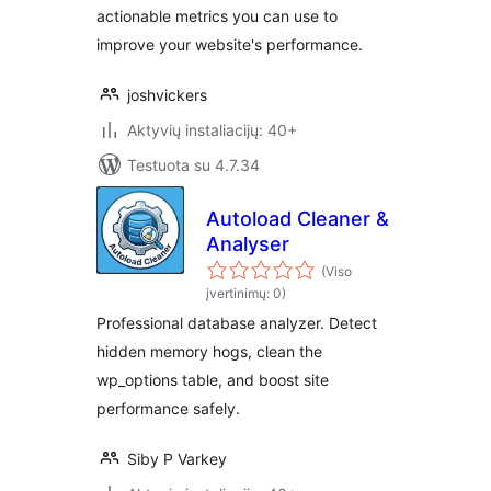
actionable metrics you can use to
improve your website's performance.
joshvickers
Aktyvių instaliacijų: 40+
Testuota su 4.7.34
Autoload Cleaner &
Analyser
(Viso
įvertinimų: 0)
Professional database analyzer. Detect
hidden memory hogs, clean the
wp_options table, and boost site
performance safely.
Siby P Varkey