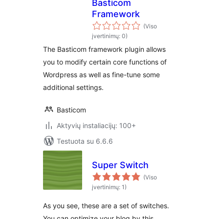
Basticom
Framework
(Viso
įvertinimų: 0)
The Basticom framework plugin allows
you to modify certain core functions of
Wordpress as well as fine-tune some
additional settings.
Basticom
Aktyvių instaliacijų: 100+
Testuota su 6.6.6
Super Switch
(Viso
įvertinimų: 1)
As you see, these are a set of switches.
You can optimize your blog by this.