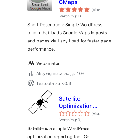
GMaps
(Viso
įvertinimų: 1)
Short Description: Simple WordPress
plugin that loads Google Maps in posts
and pages via Lazy Load for faster page
performance.
Webamator
Aktyvių instaliacijų: 40+
Testuota su 7.0.3
Satellite
Optimization
Monitoring
(Viso
įvertinimų: 0)
Satellite is a simple WordPress
optimization reporting tool. Get