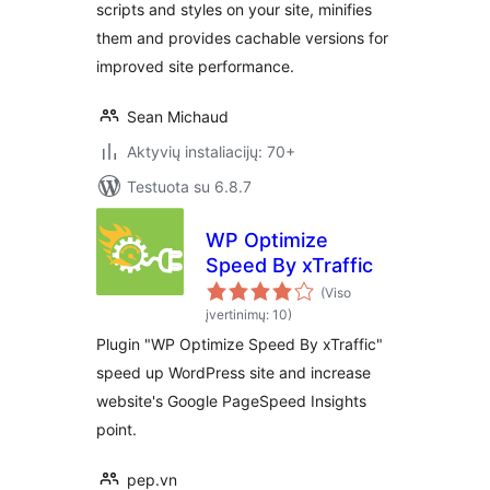
scripts and styles on your site, minifies
them and provides cachable versions for
improved site performance.
Sean Michaud
Aktyvių instaliacijų: 70+
Testuota su 6.8.7
WP Optimize
Speed By xTraffic
(Viso
įvertinimų: 10)
Plugin "WP Optimize Speed By xTraffic"
speed up WordPress site and increase
website's Google PageSpeed Insights
point.
pep.vn