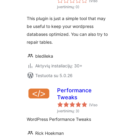
(Viso
įvertinimų: 0)
This plugin is just a simple tool that may
be useful to keep your wordpress
databases optimized. You can also try to
repair tables.
bledileka
Aktyvių instaliacijų: 30+
Testuota su 5.0.26
Performance
Tweaks
(Viso
įvertinimų: 3)
WordPress Performance Tweaks
Rick Hoekman