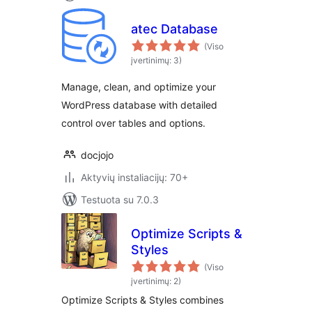
atec Database
(Viso
įvertinimų: 3)
Manage, clean, and optimize your
WordPress database with detailed
control over tables and options.
docjojo
Aktyvių instaliacijų: 70+
Testuota su 7.0.3
Optimize Scripts &
Styles
(Viso
įvertinimų: 2)
Optimize Scripts & Styles combines