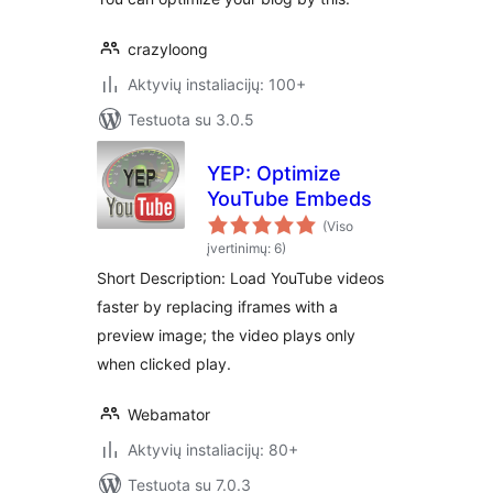
crazyloong
Aktyvių instaliacijų: 100+
Testuota su 3.0.5
YEP: Optimize
YouTube Embeds
(Viso
įvertinimų: 6)
Short Description: Load YouTube videos
faster by replacing iframes with a
preview image; the video plays only
when clicked play.
Webamator
Aktyvių instaliacijų: 80+
Testuota su 7.0.3