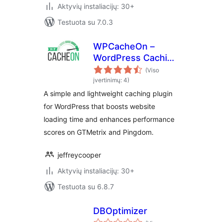
Aktyvių instaliacijų: 30+
Testuota su 7.0.3
WPCacheOn –
WordPress Caching
plugin
(Viso
įvertinimų: 4)
A simple and lightweight caching plugin
for WordPress that boosts website
loading time and enhances performance
scores on GTMetrix and Pingdom.
jeffreycooper
Aktyvių instaliacijų: 30+
Testuota su 6.8.7
DBOptimizer