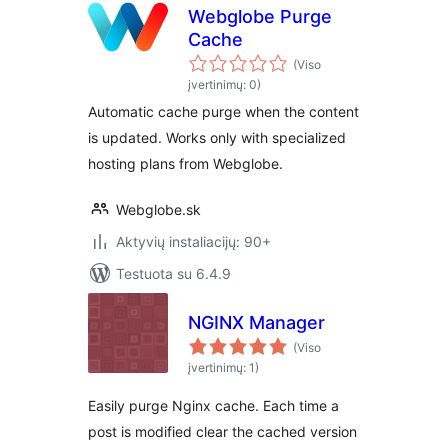
Webglobe Purge
Cache
(Viso
įvertinimų: 0)
Automatic cache purge when the content
is updated. Works only with specialized
hosting plans from Webglobe.
Webglobe.sk
Aktyvių instaliacijų: 90+
Testuota su 6.4.9
NGINX Manager
(Viso
įvertinimų: 1)
Easily purge Nginx cache. Each time a
post is modified clear the cached version