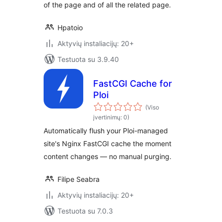
of the page and of all the related page.
Hpatoio
Aktyvių instaliacijų: 20+
Testuota su 3.9.40
FastCGI Cache for
Ploi
(Viso
įvertinimų: 0)
Automatically flush your Ploi-managed
site's Nginx FastCGI cache the moment
content changes — no manual purging.
Filipe Seabra
Aktyvių instaliacijų: 20+
Testuota su 7.0.3