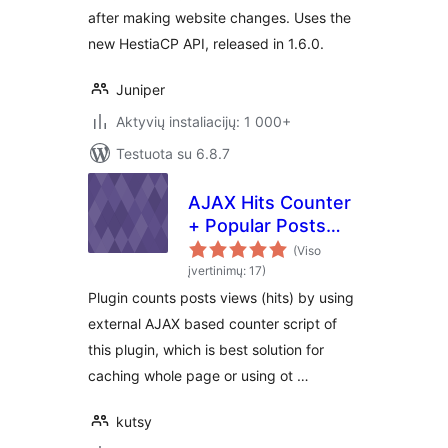
after making website changes. Uses the
new HestiaCP API, released in 1.6.0.
Juniper
Aktyvių instaliacijų: 1 000+
Testuota su 6.8.7
AJAX Hits Counter
+ Popular Posts
Widget
(Viso
įvertinimų: 17)
Plugin counts posts views (hits) by using
external AJAX based counter script of
this plugin, which is best solution for
caching whole page or using ot …
kutsy