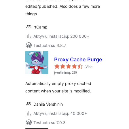
edited/published. Also does a few more
things.
rtCamp
Aktyvių instaliacijų: 200 000+
Testuota su 6.8.7
Proxy Cache Purge
(Viso
įvertinimų: 26)
Automatically empty proxy cached
content when your site is modified.
Danila Vershinin
Aktyvių instaliacijų: 40 000+
Testuota su 7.0.3