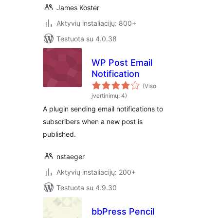
James Koster
Aktyvių instaliacijų: 800+
Testuota su 4.0.38
WP Post Email
Notification
(Viso
įvertinimų: 4)
A plugin sending email notifications to
subscribers when a new post is
published.
nstaeger
Aktyvių instaliacijų: 200+
Testuota su 4.9.30
bbPress Pencil