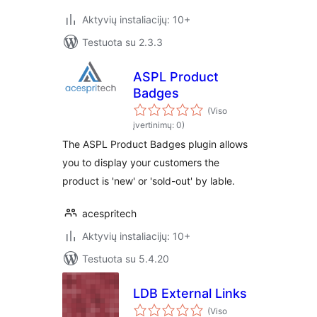
Aktyvių instaliacijų: 10+
Testuota su 2.3.3
ASPL Product
Badges
(Viso
įvertinimų: 0)
The ASPL Product Badges plugin allows
you to display your customers the
product is 'new' or 'sold-out' by lable.
acespritech
Aktyvių instaliacijų: 10+
Testuota su 5.4.20
LDB External Links
(Viso