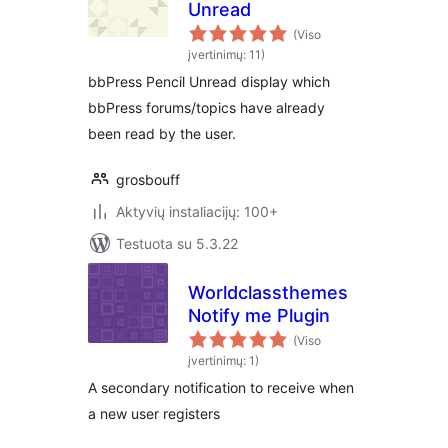
Unread
(Viso
įvertinimų: 11)
bbPress Pencil Unread display which
bbPress forums/topics have already
been read by the user.
grosbouff
Aktyvių instaliacijų: 100+
Testuota su 5.3.22
Worldclassthemes
Notify me Plugin
(Viso
įvertinimų: 1)
A secondary notification to receive when
a new user registers