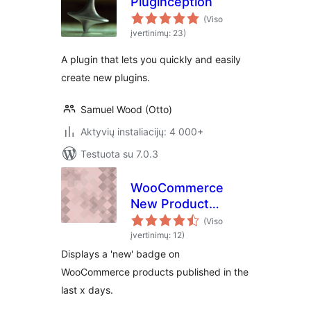
Pluginception
(Viso
įvertinimų: 23)
A plugin that lets you quickly and easily
create new plugins.
Samuel Wood (Otto)
Aktyvių instaliacijų: 4 000+
Testuota su 7.0.3
WooCommerce
New Product
Badge
(Viso
įvertinimų: 12)
Displays a 'new' badge on
WooCommerce products published in the
last x days.