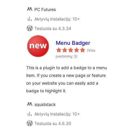
PC Futures
Aktyvių instaliacijų: 10+
Testuota su 4.3.34
Menu Badger
(Viso
įvertinimų: 3)
This is a plugin to add a badge to a menu
item. If you create a new page or feature
on your website you can easily add a
badge to highlight it.
squidstack
Aktyvių instaliacijų: 10+
Testuota su 4.6.30