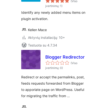
(Viso
įvertinimų: 1)
Identify any newly added menu items on
plugin activation.
Kellen Mace
Aktyvių instaliacijų: 10+
Testuota su 4.7.34
Blogger Redirector
(Viso
įvertinimų: 0)
Redirect or accept the permalinks, post,
feeds requests forwarded from Blogger
to apporiate page on WordPress. Useful
for migrating the traffic from …