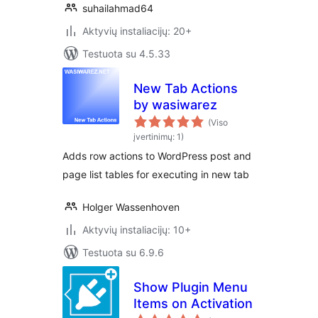
suhailahmad64
Aktyvių instaliacijų: 20+
Testuota su 4.5.33
New Tab Actions
by wasiwarez
(Viso
įvertinimų: 1)
Adds row actions to WordPress post and
page list tables for executing in new tab
Holger Wassenhoven
Aktyvių instaliacijų: 10+
Testuota su 6.9.6
Show Plugin Menu
Items on Activation