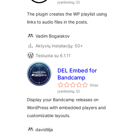
įvertinimų: 0)
The plugin creates the WP playlist using
links to audio files in the posts.
Vadim Bogaiskov
Aktyvių instaliacijų: 50+
Testuota su 6.1.11
DEL Embed for
Bandcamp
(Viso
įvertinimų: 0)
Display your Bandcamp releases on
WordPress with embedded players and
customizable layouts.
davidlilja