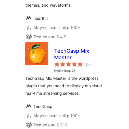
themes, and waveforms.
hearthis
Aktyvių instaliacijų: 100+
Testuota su 6.4.9
TechGasp Mix
Master
(Viso
įvertinimų: 2)
TechGasp Mix Master is the wordpress
plugin that you need to display mixcloud
real-time streaming services.
TechGasp
Aktyvių instaliacijų: 100+
Testuota su 5.7.16