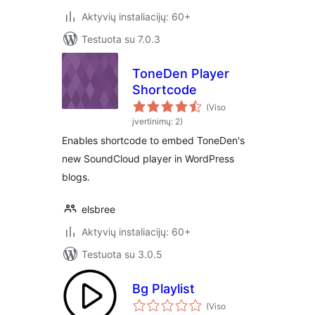
Aktyvių instaliacijų: 60+
Testuota su 7.0.3
ToneDen Player
Shortcode
(Viso
įvertinimų: 2)
Enables shortcode to embed ToneDen's
new SoundCloud player in WordPress
blogs.
elsbree
Aktyvių instaliacijų: 60+
Testuota su 3.0.5
Bg Playlist
(Viso