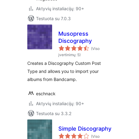
Aktyvių instaliacijų: 90+
Testuota su 7.0.3
Musopress
Discography
(Viso
įvertinimų: 5)
Creates a Discography Custom Post
Type and allows you to import your
albums from Bandcamp.
eschnack
Aktyvių instaliacijų: 90+
Testuota su 3.3.2
Simple Discography
(Viso