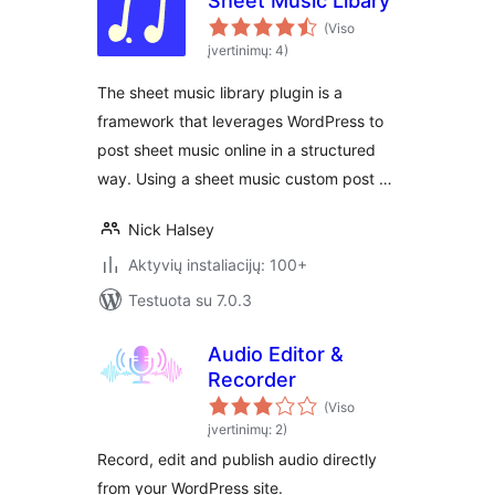
Sheet Music Libary
(Viso
įvertinimų: 4)
The sheet music library plugin is a
framework that leverages WordPress to
post sheet music online in a structured
way. Using a sheet music custom post …
Nick Halsey
Aktyvių instaliacijų: 100+
Testuota su 7.0.3
Audio Editor &
Recorder
(Viso
įvertinimų: 2)
Record, edit and publish audio directly
from your WordPress site.