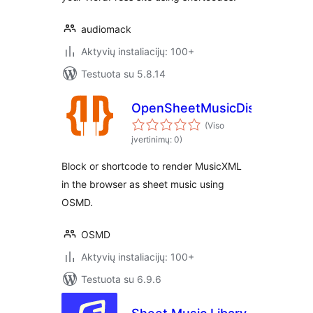
audiomack
Aktyvių instaliacijų: 100+
Testuota su 5.8.14
OpenSheetMusicDisplay
(Viso
įvertinimų: 0)
Block or shortcode to render MusicXML
in the browser as sheet music using
OSMD.
OSMD
Aktyvių instaliacijų: 100+
Testuota su 6.9.6