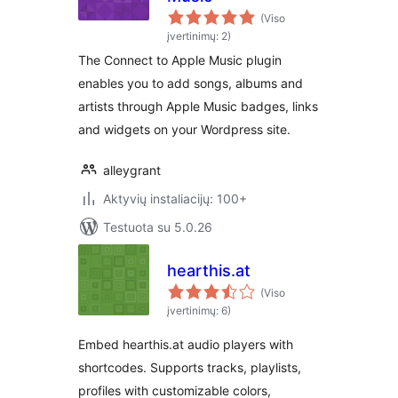
(Viso
įvertinimų: 2)
The Connect to Apple Music plugin
enables you to add songs, albums and
artists through Apple Music badges, links
and widgets on your Wordpress site.
alleygrant
Aktyvių instaliacijų: 100+
Testuota su 5.0.26
hearthis.at
(Viso
įvertinimų: 6)
Embed hearthis.at audio players with
shortcodes. Supports tracks, playlists,
profiles with customizable colors,