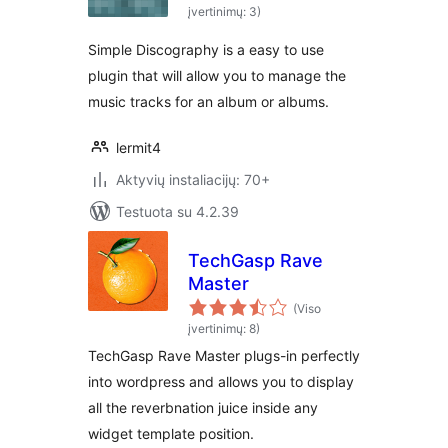
įvertinimų: 3)
Simple Discography is a easy to use
plugin that will allow you to manage the
music tracks for an album or albums.
lermit4
Aktyvių instaliacijų: 70+
Testuota su 4.2.39
TechGasp Rave
Master
(Viso
įvertinimų: 8)
TechGasp Rave Master plugs-in perfectly
into wordpress and allows you to display
all the reverbnation juice inside any
widget template position.