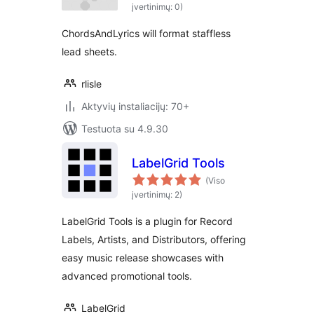
įvertinimų: 0)
ChordsAndLyrics will format staffless
lead sheets.
rlisle
Aktyvių instaliacijų: 70+
Testuota su 4.9.30
LabelGrid Tools
(Viso
įvertinimų: 2)
LabelGrid Tools is a plugin for Record
Labels, Artists, and Distributors, offering
easy music release showcases with
advanced promotional tools.
LabelGrid