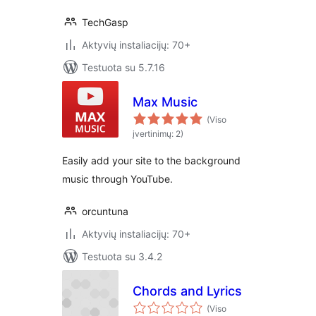
TechGasp
Aktyvių instaliacijų: 70+
Testuota su 5.7.16
Max Music
(Viso
įvertinimų: 2)
Easily add your site to the background
music through YouTube.
orcuntuna
Aktyvių instaliacijų: 70+
Testuota su 3.4.2
Chords and Lyrics
(Viso