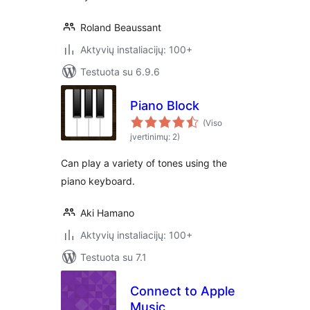
Roland Beaussant
Aktyvių instaliacijų: 100+
Testuota su 6.9.6
Piano Block
(Viso
įvertinimų: 2)
Can play a variety of tones using the
piano keyboard.
Aki Hamano
Aktyvių instaliacijų: 100+
Testuota su 7.1
Connect to Apple
Music