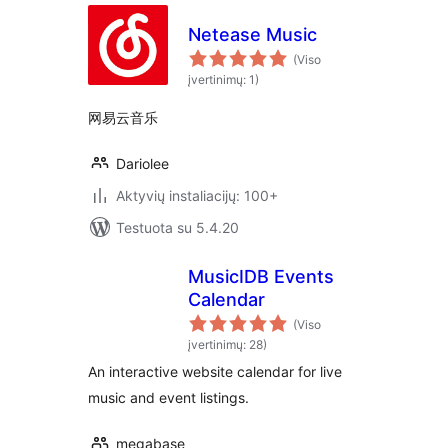
Netease Music
(Viso
įvertinimų: 1)
网易云音乐
Dariolee
Aktyvių instaliacijų: 100+
Testuota su 5.4.20
MusicIDB Events
Calendar
(Viso
įvertinimų: 28)
An interactive website calendar for live
music and event listings.
megabase