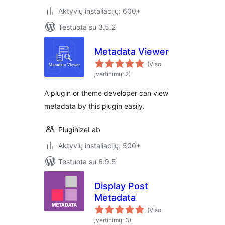
Aktyvių instaliacijų: 600+
Testuota su 3.5.2
Metadata Viewer
(Viso
įvertinimų: 2)
A plugin or theme developer can view
metadata by this plugin easily.
PluginizeLab
Aktyvių instaliacijų: 500+
Testuota su 6.9.5
Display Post
Metadata
(Viso
įvertinimų: 3)