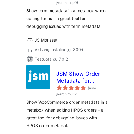
įvertinimų: 0)
Show term metadata in a metabox when
editing terms – a great tool for
debugging issues with term metadata.
JS Morisset
Aktyvių instaliacijų: 800+
Testuota su 7.0.2
JSM Show Order
Metadata for
WooCommerce
(Viso
HPOS
įvertinimų: 2)
Show WooCommerce order metadata in a
metabox when editing HPOS orders – a
great tool for debugging issues with
HPOS order metadata.