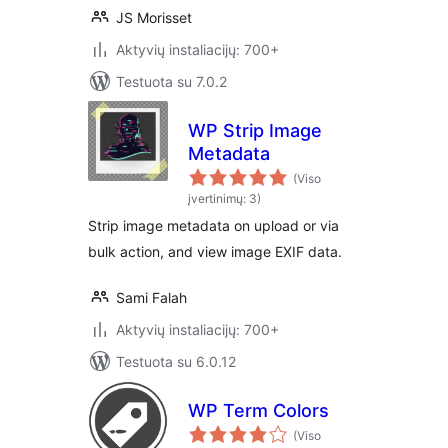
JS Morisset
Aktyvių instaliacijų: 700+
Testuota su 7.0.2
WP Strip Image
Metadata
(Viso
įvertinimų: 3)
Strip image metadata on upload or via
bulk action, and view image EXIF data.
Sami Falah
Aktyvių instaliacijų: 700+
Testuota su 6.0.12
WP Term Colors
(Viso