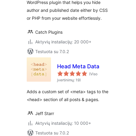
WordPress plugin that helps you hide
author and published date either by CSS
or PHP from your website effortlessly.
Catch Plugins
Aktyvių instaliacijų: 20 000+
Testuota su 7.0.2
Head Meta Data
(Viso
įvertinimų: 19)
Adds a custom set of <meta> tags to the
<head> section of all posts & pages.
Jeff Starr
Aktyvių instaliacijų: 10 000+
Testuota su 7.0.2