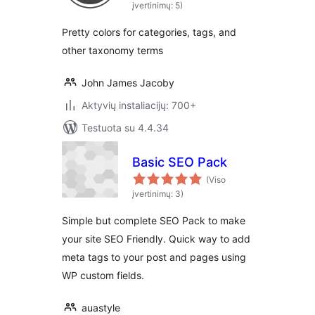
įvertinimų: 5)
Pretty colors for categories, tags, and
other taxonomy terms
John James Jacoby
Aktyvių instaliacijų: 700+
Testuota su 4.4.34
Basic SEO Pack
(Viso
įvertinimų: 3)
Simple but complete SEO Pack to make
your site SEO Friendly. Quick way to add
meta tags to your post and pages using
WP custom fields.
auastyle