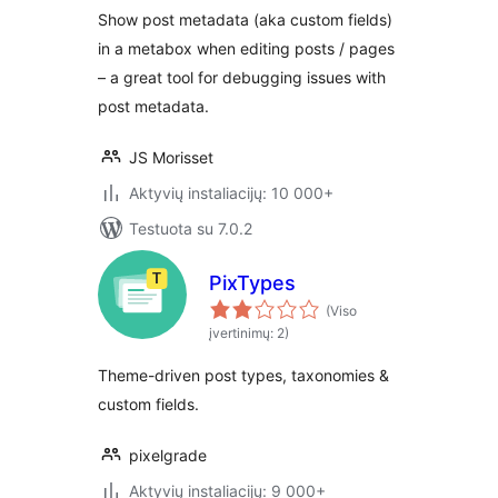
Show post metadata (aka custom fields)
in a metabox when editing posts / pages
– a great tool for debugging issues with
post metadata.
JS Morisset
Aktyvių instaliacijų: 10 000+
Testuota su 7.0.2
PixTypes
(Viso
įvertinimų: 2)
Theme-driven post types, taxonomies &
custom fields.
pixelgrade
Aktyvių instaliacijų: 9 000+