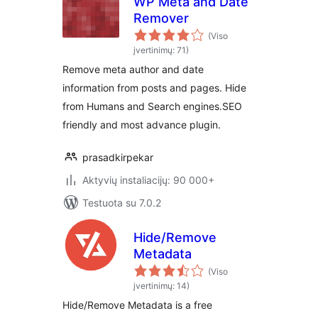
WP Meta and Date
Remover
(Viso
įvertinimų: 71)
Remove meta author and date
information from posts and pages. Hide
from Humans and Search engines.SEO
friendly and most advance plugin.
prasadkirpekar
Aktyvių instaliacijų: 90 000+
Testuota su 7.0.2
Hide/Remove
Metadata
(Viso
įvertinimų: 14)
Hide/Remove Metadata is a free