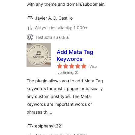
with any theme and domain/subdomain.
Javier A. D. Castillo
Aktyvių instaliacijų: 1 000+
Testuota su 6.8.6
Add Meta Tag
Keywords
(Viso
įvertinimų: 2)
The plugin allows you to add Meta Tag
keywords for posts, pages or basically
any custom post type. The Meta
Keywords are important words or
phrases th …
epiphanyit321