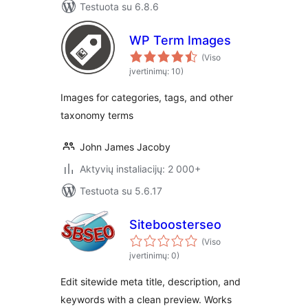
Testuota su 6.8.6
WP Term Images
(Viso
įvertinimų: 10)
Images for categories, tags, and other
taxonomy terms
John James Jacoby
Aktyvių instaliacijų: 2 000+
Testuota su 5.6.17
Siteboosterseo
(Viso
įvertinimų: 0)
Edit sitewide meta title, description, and
keywords with a clean preview. Works