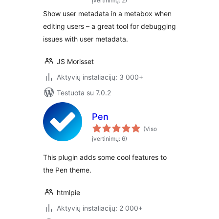
įvertinimų: 2)
Show user metadata in a metabox when
editing users – a great tool for debugging
issues with user metadata.
JS Morisset
Aktyvių instaliacijų: 3 000+
Testuota su 7.0.2
Pen
(Viso
įvertinimų: 6)
This plugin adds some cool features to
the Pen theme.
htmlpie
Aktyvių instaliacijų: 2 000+