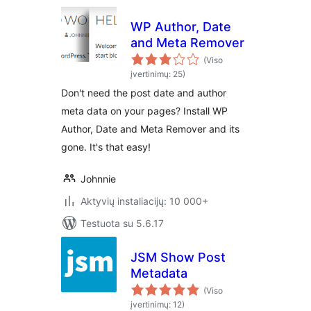
WP Author, Date
and Meta Remover
(Viso
įvertinimų: 25)
Don't need the post date and author
meta data on your pages? Install WP
Author, Date and Meta Remover and its
gone. It's that easy!
Johnnie
Aktyvių instaliacijų: 10 000+
Testuota su 5.6.17
JSM Show Post
Metadata
(Viso
įvertinimų: 12)