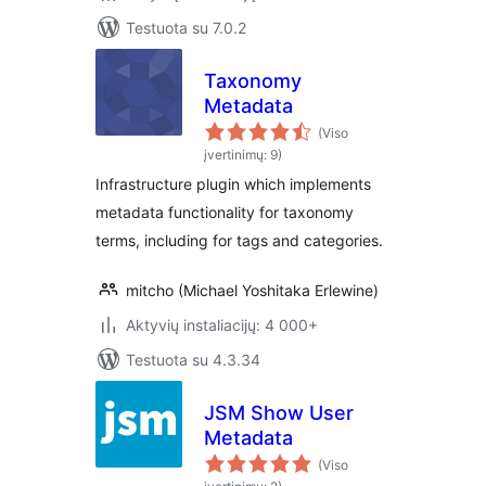
Testuota su 7.0.2
Taxonomy
Metadata
(Viso
įvertinimų: 9)
Infrastructure plugin which implements
metadata functionality for taxonomy
terms, including for tags and categories.
mitcho (Michael Yoshitaka Erlewine)
Aktyvių instaliacijų: 4 000+
Testuota su 4.3.34
JSM Show User
Metadata
(Viso