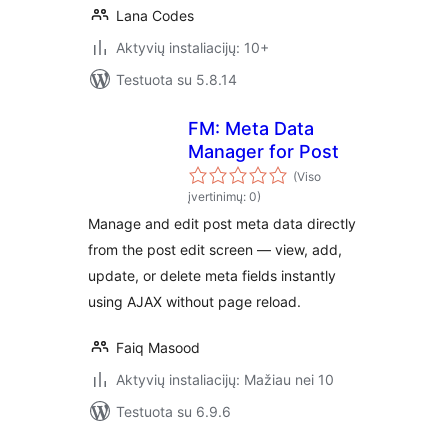
Lana Codes
Aktyvių instaliacijų: 10+
Testuota su 5.8.14
FM: Meta Data
Manager for Post
(Viso
įvertinimų: 0)
Manage and edit post meta data directly
from the post edit screen — view, add,
update, or delete meta fields instantly
using AJAX without page reload.
Faiq Masood
Aktyvių instaliacijų: Mažiau nei 10
Testuota su 6.9.6