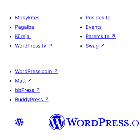
Mokykitės
Prisidėkite
Pagalba
Events
Kūrėjai
Paremkite
↗
WordPress.tv
↗
Swag
↗
WordPress.com
↗
Matt
↗
bbPress
↗
BuddyPress
↗