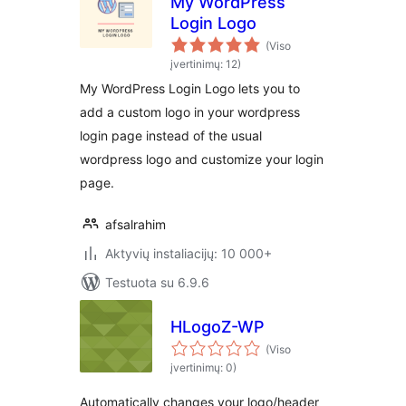
My WordPress
Login Logo
(Viso
įvertinimų: 12)
My WordPress Login Logo lets you to
add a custom logo in your wordpress
login page instead of the usual
wordpress logo and customize your login
page.
afsalrahim
Aktyvių instaliacijų: 10 000+
Testuota su 6.9.6
HLogoZ-WP
(Viso
įvertinimų: 0)
Automatically changes your logo/header