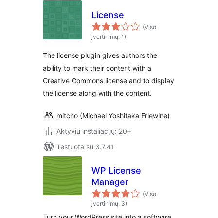
License
(Viso
įvertinimų: 1)
The license plugin gives authors the
ability to mark their content with a
Creative Commons license and to display
the license along with the content.
mitcho (Michael Yoshitaka Erlewine)
Aktyvių instaliacijų: 20+
Testuota su 3.7.41
WP License
Manager
(Viso
įvertinimų: 3)
Turn your WordPress site into a software