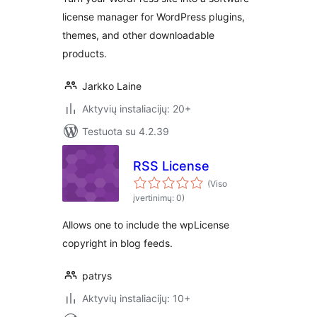
license manager for WordPress plugins,
themes, and other downloadable
products.
Jarkko Laine
Aktyvių instaliacijų: 20+
Testuota su 4.2.39
RSS License
(Viso
įvertinimų: 0)
Allows one to include the wpLicense
copyright in blog feeds.
patrys
Aktyvių instaliacijų: 10+