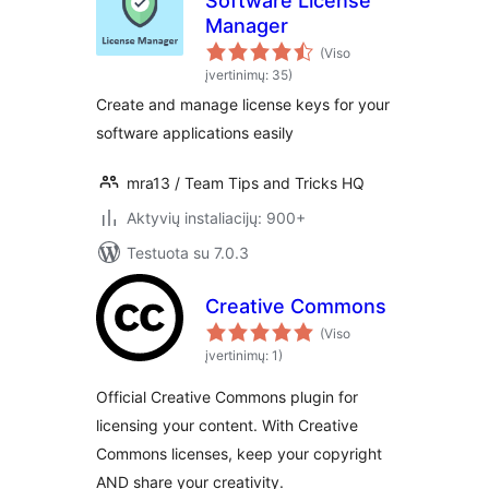
Software License
Manager
(Viso
įvertinimų: 35)
Create and manage license keys for your
software applications easily
mra13 / Team Tips and Tricks HQ
Aktyvių instaliacijų: 900+
Testuota su 7.0.3
Creative Commons
(Viso
įvertinimų: 1)
Official Creative Commons plugin for
licensing your content. With Creative
Commons licenses, keep your copyright
AND share your creativity.