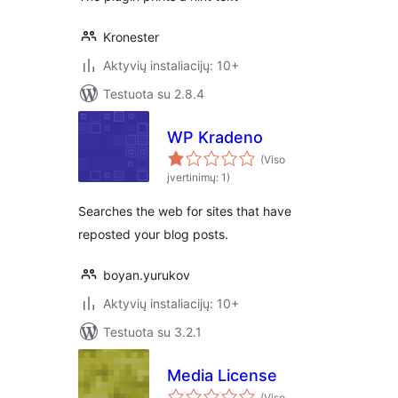
Kronester
Aktyvių instaliacijų: 10+
Testuota su 2.8.4
WP Kradeno
(Viso
įvertinimų: 1)
Searches the web for sites that have
reposted your blog posts.
boyan.yurukov
Aktyvių instaliacijų: 10+
Testuota su 3.2.1
Media License
(Viso