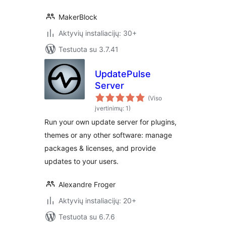
MakerBlock
Aktyvių instaliacijų: 30+
Testuota su 3.7.41
UpdatePulse
Server
(Viso
įvertinimų: 1)
Run your own update server for plugins,
themes or any other software: manage
packages & licenses, and provide
updates to your users.
Alexandre Froger
Aktyvių instaliacijų: 20+
Testuota su 6.7.6