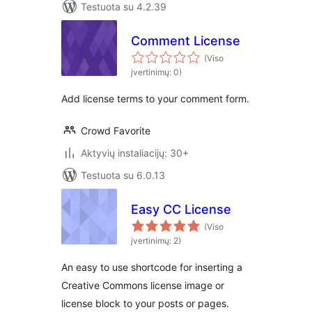
Testuota su 4.2.39
Comment License
(Viso
įvertinimų: 0)
Add license terms to your comment form.
Crowd Favorite
Aktyvių instaliacijų: 30+
Testuota su 6.0.13
Easy CC License
(Viso
įvertinimų: 2)
An easy to use shortcode for inserting a
Creative Commons license image or
license block to your posts or pages.