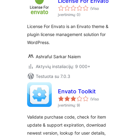
License For Envato
(Viso
įvertinimų: 0)
License For Envato is an Envato theme &
plugin license management solution for
WordPress.
Ashraful Sarkar Naiem
Aktyvių instaliacijų: 9 000+
Testuota su 7.0.3
Envato Toolkit
(Viso
įvertinimų: 9)
Validate purchase code, check for item
update & support expiration, download
newest version, lookup for user details,