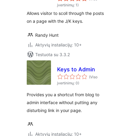
įvertinimų: 1)
Allows visitor to scoll through the posts
on a page with the J/K keys.
Randy Hunt
Aktyvių instaliacijų: 10+
Testuota su 3.3.2
Keys to Admin
(Viso
įvertinimų: 0)
Provides you a shortcut from blog to
admin interface without putting any
disturbing link in your page.
Aktyvių instaliacijų: 10+