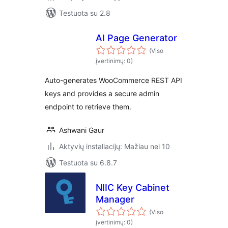
Testuota su 2.8
AI Page Generator
(Viso
įvertinimų: 0)
Auto-generates WooCommerce REST API
keys and provides a secure admin
endpoint to retrieve them.
Ashwani Gaur
Aktyvių instaliacijų: Mažiau nei 10
Testuota su 6.8.7
NIIC Key Cabinet
Manager
(Viso
įvertinimų: 0)