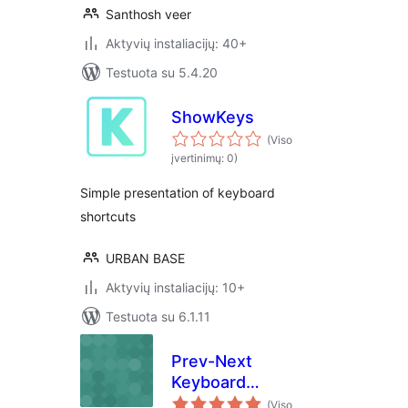
Santhosh veer
Aktyvių instaliacijų: 40+
Testuota su 5.4.20
ShowKeys
(Viso
įvertinimų: 0)
Simple presentation of keyboard
shortcuts
URBAN BASE
Aktyvių instaliacijų: 10+
Testuota su 6.1.11
Prev-Next
Keyboard
Navigation
(Viso