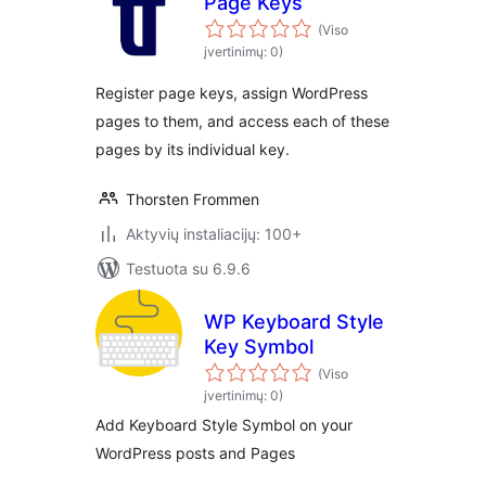
Page Keys
(Viso
įvertinimų: 0)
Register page keys, assign WordPress
pages to them, and access each of these
pages by its individual key.
Thorsten Frommen
Aktyvių instaliacijų: 100+
Testuota su 6.9.6
WP Keyboard Style
Key Symbol
(Viso
įvertinimų: 0)
Add Keyboard Style Symbol on your
WordPress posts and Pages