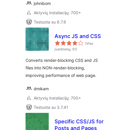
johnibom
Aktyvių instaliacijų: 700+
Testuota su 6.7.6
Async JS and CSS
(Viso
įvertinimų: 51)
Converts render-blocking CSS and JS
files into NON-render-blocking,
improving performance of web page.
dmikam
Aktyvių instaliacijų: 700+
Testuota su 3.7.41
Specific CSS/JS for
Posts and Pages