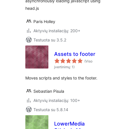
asynchronously loading javascript using
head.js
Paris Holley
Aktyvių instaliacijų: 200+
Testuota su 3.5.2
Assets to footer
(Viso
įvertinimų: 1)
Moves scripts and styles to the footer.
Sebastian Pisula
Aktyvių instaliacijų: 100+
Testuota su 5.8.14
LowerMedia