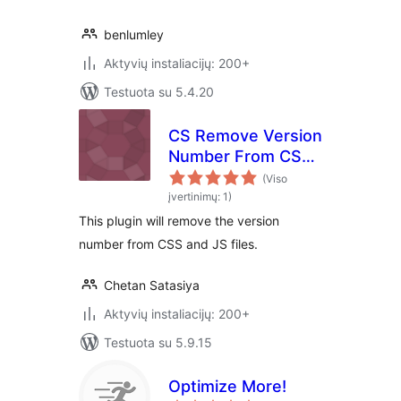
benlumley
Aktyvių instaliacijų: 200+
Testuota su 5.4.20
CS Remove Version
Number From CSS
& JS
(Viso
įvertinimų: 1)
This plugin will remove the version
number from CSS and JS files.
Chetan Satasiya
Aktyvių instaliacijų: 200+
Testuota su 5.9.15
Optimize More!