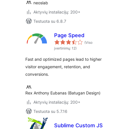
neoslab
Aktyvių instaliacijų: 200+
Testuota su 6.8.7
Page Speed
(Viso
įvertinimų: 12)
Fast and optimized pages lead to higher
visitor engagement, retention, and
conversions.
Rex Anthony Eubanas (Batugan Design)
Aktyvių instaliacijų: 200+
Testuota su 5.7.16
Sublime Custom JS