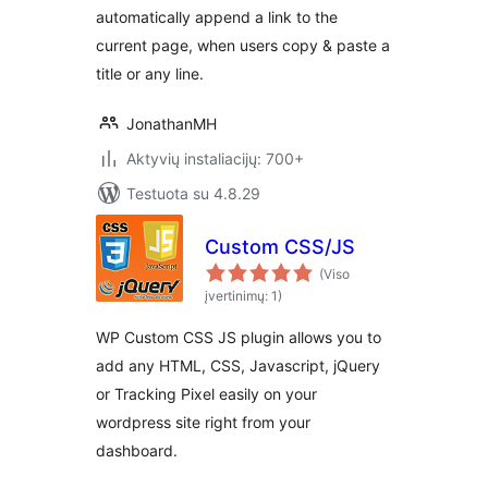
automatically append a link to the
current page, when users copy & paste a
title or any line.
JonathanMH
Aktyvių instaliacijų: 700+
Testuota su 4.8.29
Custom CSS/JS
(Viso
įvertinimų: 1)
WP Custom CSS JS plugin allows you to
add any HTML, CSS, Javascript, jQuery
or Tracking Pixel easily on your
wordpress site right from your
dashboard.