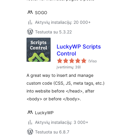
SOGO
Aktyvių instaliacijų: 20 000+
Testuota su 5.3.22
LuckyWP Scripts
Control
(Viso
įvertinimų: 39)
A great way to insert and manage
custom code (CSS, JS, meta tags, etc.)
into website before </head>, after
<body> or before </body>.
LuckyWP
Aktyvių instaliacijų: 3 000+
Testuota su 6.8.7