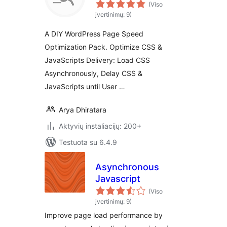
(Viso
įvertinimų: 9)
A DIY WordPress Page Speed
Optimization Pack. Optimize CSS &
JavaScripts Delivery: Load CSS
Asynchronously, Delay CSS &
JavaScripts until User …
Arya Dhiratara
Aktyvių instaliacijų: 200+
Testuota su 6.4.9
Asynchronous
Javascript
(Viso
įvertinimų: 9)
Improve page load performance by