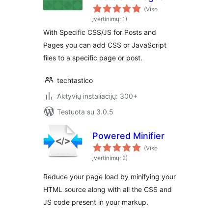
(Viso
įvertinimų: 1)
With Specific CSS/JS for Posts and
Pages you can add CSS or JavaScript
files to a specific page or post.
techtastico
Aktyvių instaliacijų: 300+
Testuota su 3.0.5
Powered Minifier
(Viso
įvertinimų: 2)
Reduce your page load by minifying your
HTML source along with all the CSS and
JS code present in your markup.