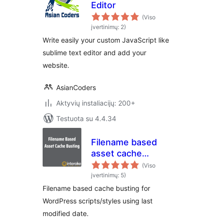
Editor
(Viso
įvertinimų: 2)
Write easily your custom JavaScript like
sublime text editor and add your
website.
AsianCoders
Aktyvių instaliacijų: 200+
Testuota su 4.4.34
Filename based
asset cache
busting
(Viso
įvertinimų: 5)
Filename based cache busting for
WordPress scripts/styles using last
modified date.