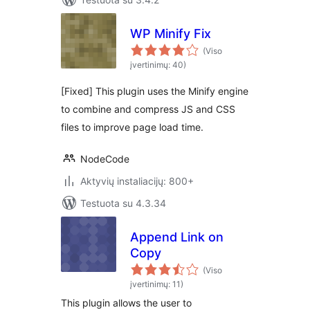
WP Minify Fix
(Viso
įvertinimų: 40)
[Fixed] This plugin uses the Minify engine
to combine and compress JS and CSS
files to improve page load time.
NodeCode
Aktyvių instaliacijų: 800+
Testuota su 4.3.34
Append Link on
Copy
(Viso
įvertinimų: 11)
This plugin allows the user to