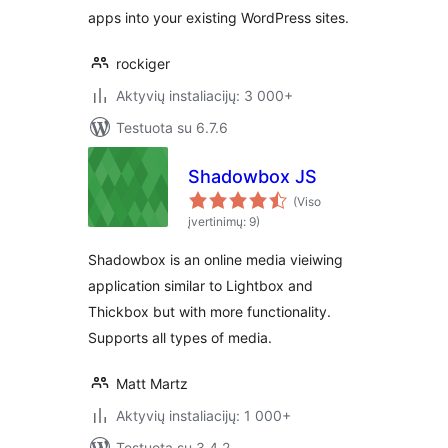
apps into your existing WordPress sites.
rockiger
Aktyvių instaliacijų: 3 000+
Testuota su 6.7.6
Shadowbox JS
(Viso
įvertinimų: 9)
Shadowbox is an online media vieiwing
application similar to Lightbox and
Thickbox but with more functionality.
Supports all types of media.
Matt Martz
Aktyvių instaliacijų: 1 000+
Testuota su 3.4.2