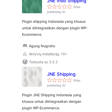
JNE Indo Shipping
(Viso
įvertinimų: 0)
Plugin shipping Indonesia yang khusus
untuk diintegrasikan dengan plugin WP-
Ecommerce.
Agung Nugroho
Aktyvių instaliacijų: 10+
Testuota su 3.5.2
JNE Shipping
(Viso
įvertinimų: 0)
Plugin JNE Shipping Indonesia yang
khusus untuk diintegrasikan dengan
plugin WP-Ecommerce.