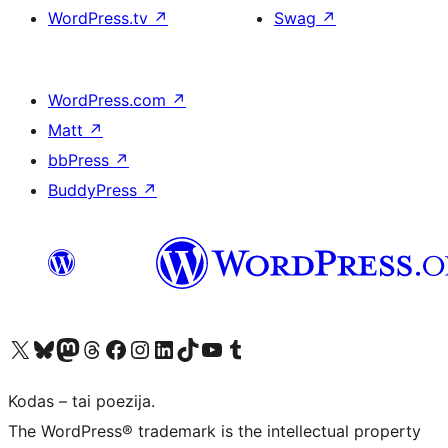
WordPress.tv
↗
Swag
↗
WordPress.com
↗
Matt
↗
bbPress
↗
BuddyPress
↗
Visit our X (formerly Twitter) account
Apsilankykite mūsų Bluesky paskyroje
Visit our Mastodon account
Apsilankykite mūsų Threads paskyroje
Visit our Facebook page
Visit our Instagram account
Visit our LinkedIn account
Apsilankykite mūsų TikTok paskyroje
Visit our YouTube channel
Apsilankykite mūsų Tumblr paskyroje
Kodas – tai poezija.
The WordPress® trademark is the intellectual property