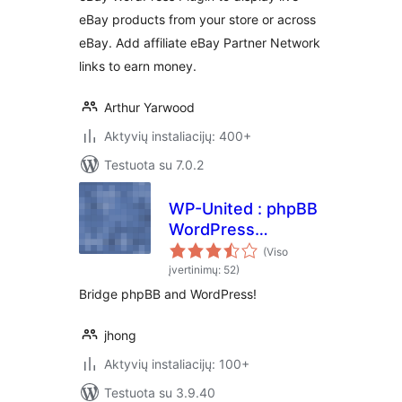
eBay products from your store or across
eBay. Add affiliate eBay Partner Network
links to earn money.
Arthur Yarwood
Aktyvių instaliacijų: 400+
Testuota su 7.0.2
WP-United : phpBB
WordPress
Integration
(Viso
įvertinimų: 52)
Bridge phpBB and WordPress!
jhong
Aktyvių instaliacijų: 100+
Testuota su 3.9.40