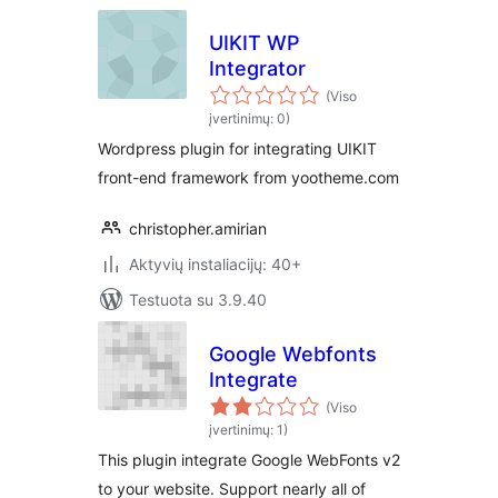
UIKIT WP
Integrator
(Viso
įvertinimų: 0)
Wordpress plugin for integrating UIKIT
front-end framework from yootheme.com
christopher.amirian
Aktyvių instaliacijų: 40+
Testuota su 3.9.40
Google Webfonts
Integrate
(Viso
įvertinimų: 1)
This plugin integrate Google WebFonts v2
to your website. Support nearly all of