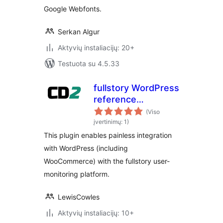
Google Webfonts.
Serkan Algur
Aktyvių instaliacijų: 20+
Testuota su 4.5.33
fullstory WordPress
reference
integration
(Viso
įvertinimų: 1)
This plugin enables painless integration
with WordPress (including
WooCommerce) with the fullstory user-
monitoring platform.
LewisCowles
Aktyvių instaliacijų: 10+