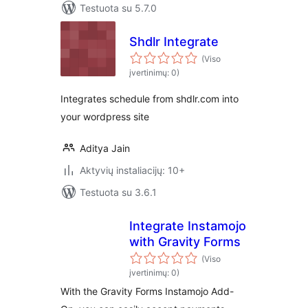
Testuota su 5.7.0
Shdlr Integrate
(Viso
įvertinimų: 0)
Integrates schedule from shdlr.com into
your wordpress site
Aditya Jain
Aktyvių instaliacijų: 10+
Testuota su 3.6.1
Integrate Instamojo
with Gravity Forms
(Viso
įvertinimų: 0)
With the Gravity Forms Instamojo Add-