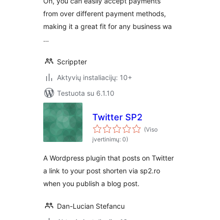
On, you can easily accept payments
from over different payment methods,
making it a great fit for any business wa
…
Scrippter
Aktyvių instaliacijų: 10+
Testuota su 6.1.10
Twitter SP2
(Viso
įvertinimų: 0)
A Wordpress plugin that posts on Twitter
a link to your post shorten via sp2.ro
when you publish a blog post.
Dan-Lucian Stefancu