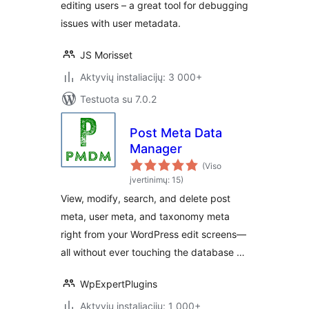
editing users – a great tool for debugging
issues with user metadata.
JS Morisset
Aktyvių instaliacijų: 3 000+
Testuota su 7.0.2
Post Meta Data
Manager
(Viso
įvertinimų: 15)
View, modify, search, and delete post
meta, user meta, and taxonomy meta
right from your WordPress edit screens—
all without ever touching the database …
WpExpertPlugins
Aktyvių instaliacijų: 1 000+