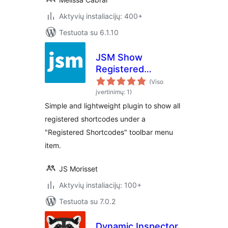
Aktyvių instaliacijų: 400+
Testuota su 6.1.10
JSM Show
Registered
Shortcodes
(Viso
įvertinimų: 1)
Simple and lightweight plugin to show all
registered shortcodes under a
"Registered Shortcodes" toolbar menu
item.
JS Morisset
Aktyvių instaliacijų: 100+
Testuota su 7.0.2
Dynamic Inspector