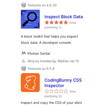
Testuota su 4.6.30
Inspect Block Data
(Viso
įvertinimų: 1)
A block toolkit that helps you inspect
block data. A developer console.
Khokan Sardar
Aktyvių instaliacijų: Mažiau nei 10
Testuota su 6.5.8
CodingBunny CSS
Inspector
(Viso
įvertinimų: 0)
Inspect and copy the CSS of your site’s