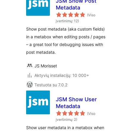
JSM Show Post
Metadata
(Viso
įvertinimų: 12)
Show post metadata (aka custom fields)
in a metabox when editing posts / pages
– a great tool for debugging issues with
post metadata.
JS Morisset
Aktyvių instaliacijų: 10 000+
Testuota su 7.0.2
JSM Show User
Metadata
(Viso
įvertinimų: 2)
Show user metadata in a metabox when