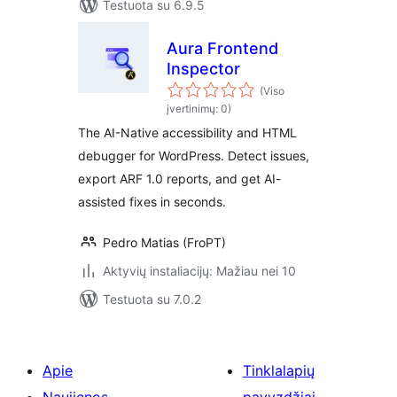
Testuota su 6.9.5
Aura Frontend
Inspector
(Viso
įvertinimų: 0)
The AI-Native accessibility and HTML
debugger for WordPress. Detect issues,
export ARF 1.0 reports, and get AI-
assisted fixes in seconds.
Pedro Matias (FroPT)
Aktyvių instaliacijų: Mažiau nei 10
Testuota su 7.0.2
Apie
Tinklalapių