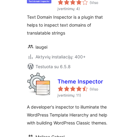
(Viso
įvertinimų: 4)
Text Domain Inspector is a plugin that
helps to inspect text domains of
translatable strings
laugei
Aktyvių instaliacijų: 400+
Testuota su 6.5.8
Theme Inspector
(Viso
įvertinimų: 11)
A developer's inspector to illuminate the
WordPress Template Hierarchy and help
with building WordPress Classic themes.
Melissa Cabral