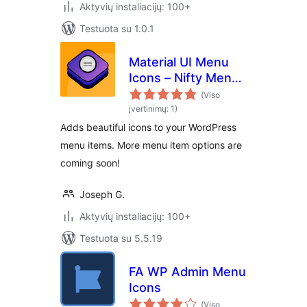
Aktyvių instaliacijų: 100+
Testuota su 1.0.1
Material UI Menu
Icons – Nifty Menu
Options
(Viso
įvertinimų: 1)
Adds beautiful icons to your WordPress
menu items. More menu item options are
coming soon!
Joseph G.
Aktyvių instaliacijų: 100+
Testuota su 5.5.19
FA WP Admin Menu
Icons
(Viso