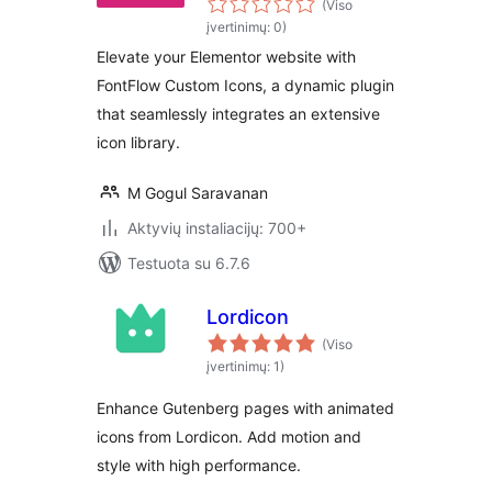
(Viso
įvertinimų: 0)
Elevate your Elementor website with
FontFlow Custom Icons, a dynamic plugin
that seamlessly integrates an extensive
icon library.
M Gogul Saravanan
Aktyvių instaliacijų: 700+
Testuota su 6.7.6
Lordicon
(Viso
įvertinimų: 1)
Enhance Gutenberg pages with animated
icons from Lordicon. Add motion and
style with high performance.