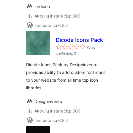
lordicon
Aktyvių instaliacijų: 600+
Testuota su 6.8.7
Dicode Icons Pack
(Viso
įvertinimų: 0)
Dicode Icons Pack by Designinvento
provides ability to add custom font icons
to your website from all time top icon
libraries.
Designinvento
Aktyvių instaliacijų: 600+
Testuota su 6.8.7