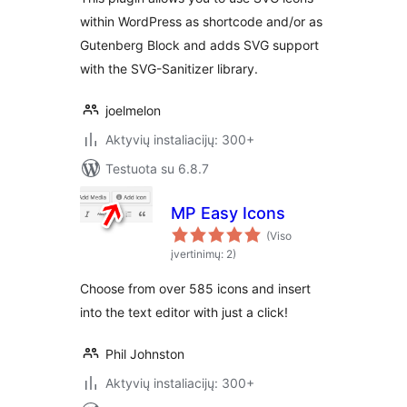
within WordPress as shortcode and/or as
Gutenberg Block and adds SVG support
with the SVG-Sanitizer library.
joelmelon
Aktyvių instaliacijų: 300+
Testuota su 6.8.7
MP Easy Icons
(Viso
įvertinimų: 2)
Choose from over 585 icons and insert
into the text editor with just a click!
Phil Johnston
Aktyvių instaliacijų: 300+