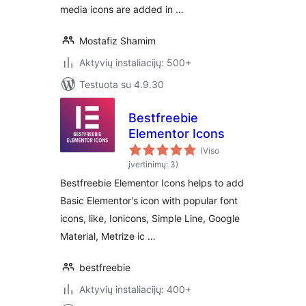
media icons are added in …
Mostafiz Shamim
Aktyvių instaliacijų: 500+
Testuota su 4.9.30
Bestfreebie
Elementor Icons
(Viso
įvertinimų: 3)
Bestfreebie Elementor Icons helps to add
Basic Elementor's icon with popular font
icons, like, Ionicons, Simple Line, Google
Material, Metrize ic …
bestfreebie
Aktyvių instaliacijų: 400+