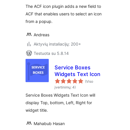
The ACF icon plugin adds a new field to
ACF that enables users to select an icon
from a popup.
Andreas
Aktyvių instaliacijų: 200+
Testuota su 5.8.14
Service Boxes
Widgets Text Icon
(Viso
įvertinimų: 4)
Service Boxes Widgets Text Icon will
display Top, bottom, Left, Right for
widget title.
Mahabub Hasan