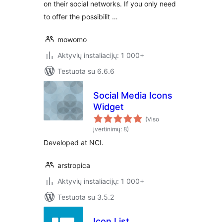
on their social networks. If you only need
to offer the possibilit …
mowomo
Aktyvių instaliacijų: 1 000+
Testuota su 6.6.6
Social Media Icons
Widget
(Viso
įvertinimų: 8)
Developed at NCI.
arstropica
Aktyvių instaliacijų: 1 000+
Testuota su 3.5.2
Icon List