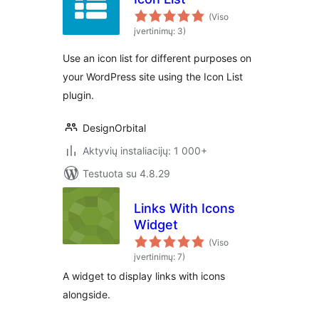
(Viso
įvertinimų: 3)
Use an icon list for different purposes on
your WordPress site using the Icon List
plugin.
DesignOrbital
Aktyvių instaliacijų: 1 000+
Testuota su 4.8.29
Links With Icons
Widget
(Viso
įvertinimų: 7)
A widget to display links with icons
alongside.