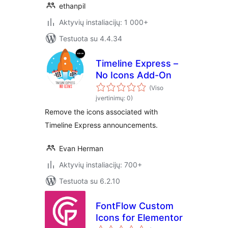
ethanpil
Aktyvių instaliacijų: 1 000+
Testuota su 4.4.34
Timeline Express –
No Icons Add-On
(Viso
įvertinimų: 0)
Remove the icons associated with
Timeline Express announcements.
Evan Herman
Aktyvių instaliacijų: 700+
Testuota su 6.2.10
FontFlow Custom
Icons for Elementor