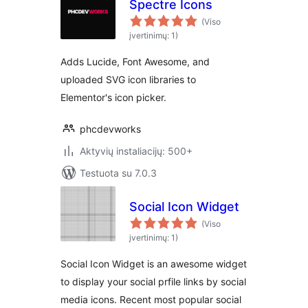
Spectre Icons
(Viso
įvertinimų: 1)
Adds Lucide, Font Awesome, and
uploaded SVG icon libraries to
Elementor's icon picker.
phcdevworks
Aktyvių instaliacijų: 500+
Testuota su 7.0.3
Social Icon Widget
(Viso
įvertinimų: 1)
Social Icon Widget is an awesome widget
to display your social prfile links by social
media icons. Recent most popular social