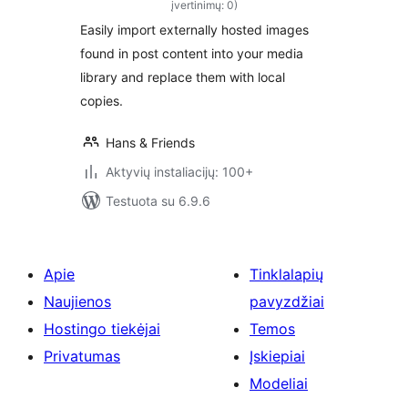
įvertinimų: 0)
Easily import externally hosted images
found in post content into your media
library and replace them with local
copies.
Hans & Friends
Aktyvių instaliacijų: 100+
Testuota su 6.9.6
Apie
Tinklalapių
Naujienos
pavyzdžiai
Hostingo tiekėjai
Temos
Privatumas
Įskiepiai
Modeliai