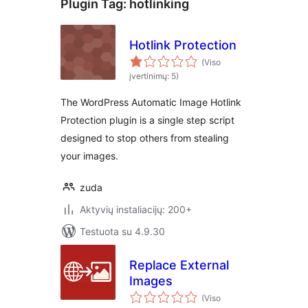
Plugin Tag:
hotlinking
Hotlink Protection
(Viso
įvertinimų: 5)
The WordPress Automatic Image Hotlink
Protection plugin is a single step script
designed to stop others from stealing
your images.
zuda
Aktyvių instaliacijų: 200+
Testuota su 4.9.30
Replace External
Images
(Viso