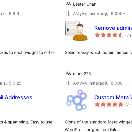
Lester Chan
a su 6.8.6
Aktyvių instaliacijų: 9 000+
Remove admin 
(Vis
xes to each widget to either
Select easily which admin menus to
manu225
a su 5.0.25
Aktyvių instaliacijų: 8 000+
ail Addresses
Custom Meta 
(Vis
ts & spamming. Easy to use –
Clone of the standard Meta widget 
WordPress.org/custom links.