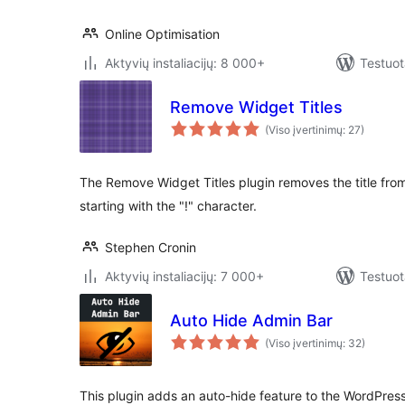
Online Optimisation
Aktyvių instaliacijų: 8 000+
Testuot
Remove Widget Titles
(Viso įvertinimų: 27)
The Remove Widget Titles plugin removes the title from
starting with the "!" character.
Stephen Cronin
Aktyvių instaliacijų: 7 000+
Testuot
Auto Hide Admin Bar
(Viso įvertinimų: 32)
This plugin adds an auto-hide feature to the WordPress