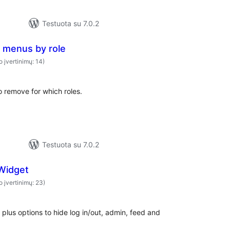
Testuota su 7.0.2
menus by role
o įvertinimų: 14)
 remove for which roles.
Testuota su 7.0.2
Widget
o įvertinimų: 23)
plus options to hide log in/out, admin, feed and