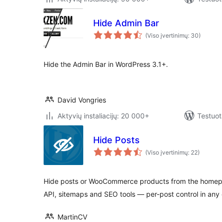
Hide Admin Bar
(Viso įvertinimų: 30)
Hide the Admin Bar in WordPress 3.1+.
David Vongries
Aktyvių instaliacijų: 20 000+
Testuot
Hide Posts
(Viso įvertinimų: 22)
Hide posts or WooCommerce products from the homepa
API, sitemaps and SEO tools — per-post control in any 
MartinCV