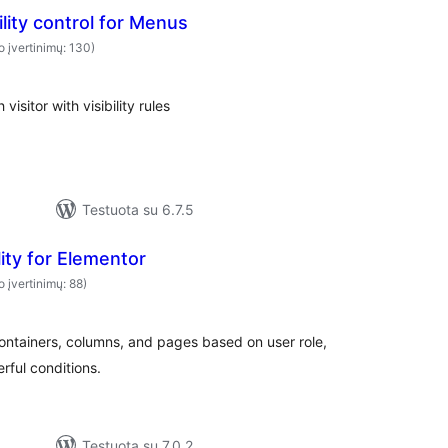
ility control for Menus
o įvertinimų: 130)
isitor with visibility rules
Testuota su 6.7.5
lity for Elementor
o įvertinimų: 88)
ontainers, columns, and pages based on user role,
rful conditions.
Testuota su 7.0.2