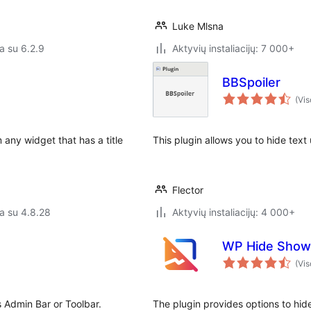
Luke Mlsna
a su 6.2.9
Aktyvių instaliacijų: 7 000+
BBSpoiler
(Vis
 any widget that has a title
This plugin allows you to hide text 
Flector
a su 4.8.28
Aktyvių instaliacijų: 4 000+
WP Hide Show
(Vis
 Admin Bar or Toolbar.
The plugin provides options to hid