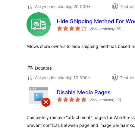
Aktyvių instaliacijų: 20 000+
Testuot
Hide Shipping Method For 
(Viso įvertinimų: 25)
Allows store owners to hide shipping methods based on
Dotstore
Aktyvių instaliacijų: 10 000+
Testuot
Disable Media Pages
(Viso įvertinimų: 17)
Completely remove "attachment" pages for WordPres
prevent conflicts between page and image permalinks