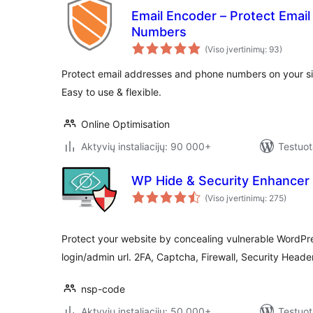
Email Encoder – Protect Emai
Numbers
(Viso įvertinimų: 93)
Protect email addresses and phone numbers on your s
Easy to use & flexible.
Online Optimisation
Aktyvių instaliacijų: 90 000+
Testuot
WP Hide & Security Enhancer
(Viso įvertinimų: 275)
Protect your website by concealing vulnerable WordPre
login/admin url. 2FA, Captcha, Firewall, Security Heade
nsp-code
Aktyvių instaliacijų: 50 000+
Testuot