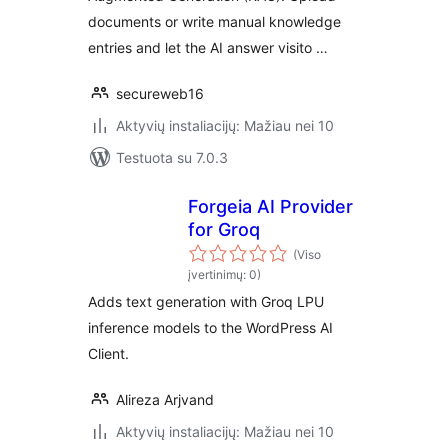
documents or write manual knowledge
entries and let the AI answer visito …
secureweb16
Aktyvių instaliacijų: Mažiau nei 10
Testuota su 7.0.3
Forgeia AI Provider
for Groq
(Viso
įvertinimų: 0)
Adds text generation with Groq LPU
inference models to the WordPress AI
Client.
Alireza Arjvand
Aktyvių instaliacijų: Mažiau nei 10