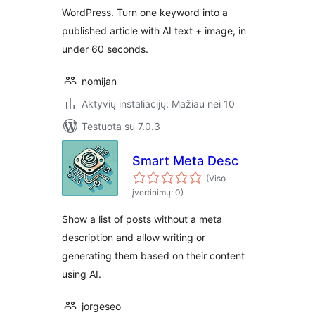
WordPress. Turn one keyword into a
published article with AI text + image, in
under 60 seconds.
nomijan
Aktyvių instaliacijų: Mažiau nei 10
Testuota su 7.0.3
Smart Meta Desc
(Viso
įvertinimų: 0)
Show a list of posts without a meta
description and allow writing or
generating them based on their content
using AI.
jorgeseo