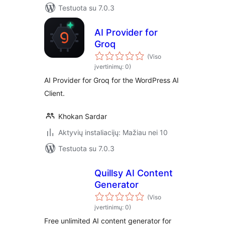
Testuota su 7.0.3
AI Provider for
Groq
(Viso
įvertinimų: 0)
AI Provider for Groq for the WordPress AI
Client.
Khokan Sardar
Aktyvių instaliacijų: Mažiau nei 10
Testuota su 7.0.3
Quillsy AI Content
Generator
(Viso
įvertinimų: 0)
Free unlimited AI content generator for