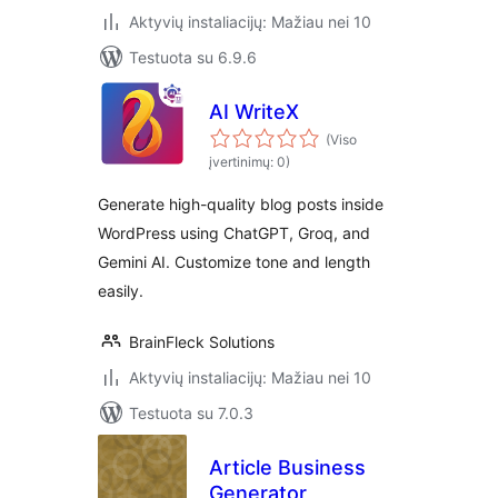
Aktyvių instaliacijų: Mažiau nei 10
Testuota su 6.9.6
AI WriteX
(Viso
įvertinimų: 0)
Generate high-quality blog posts inside
WordPress using ChatGPT, Groq, and
Gemini AI. Customize tone and length
easily.
BrainFleck Solutions
Aktyvių instaliacijų: Mažiau nei 10
Testuota su 7.0.3
Article Business
Generator