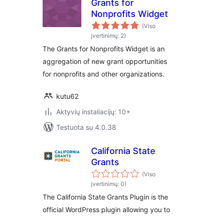
Grants for
Nonprofits Widget
(Viso
įvertinimų: 2)
The Grants for Nonprofits Widget is an
aggregation of new grant opportunities
for nonprofits and other organizations.
kutu62
Aktyvių instaliacijų: 10+
Testuota su 4.0.38
California State
Grants
(Viso
įvertinimų: 0)
The California State Grants Plugin is the
official WordPress plugin allowing you to