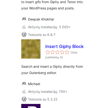
to insert gifs from Giphy and Tenor into
your WordPress pages and posts.
Deepak Khokhar
Aktyvių instaliacijų: 3 000+
Testuota su 6.8.7
Insert Giphy Block
(Viso
įvertinimų: 0)
Search and insert a Giphy directly from
your Gutenberg editor.
Michael
Aktyvių instaliacijų: 700+
Testuota su 5.3.22