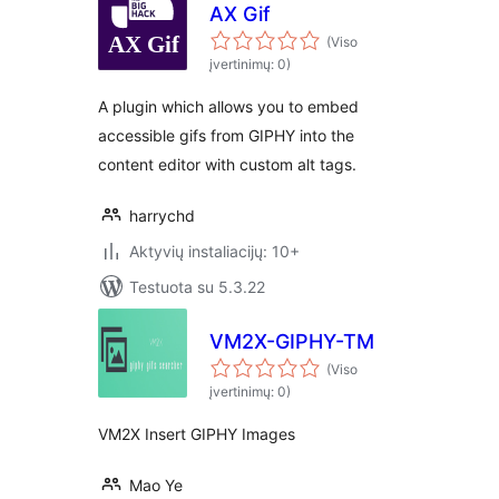
AX Gif
(Viso
įvertinimų: 0)
A plugin which allows you to embed
accessible gifs from GIPHY into the
content editor with custom alt tags.
harrychd
Aktyvių instaliacijų: 10+
Testuota su 5.3.22
VM2X-GIPHY-TM
(Viso
įvertinimų: 0)
VM2X Insert GIPHY Images
Mao Ye